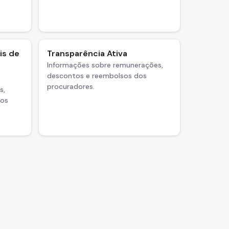
is de
Transparência Ativa
Informações sobre remunerações,
descontos e reembolsos dos
procuradores.
s,
tos