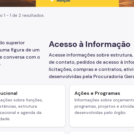
o 1 - 1 de 2 resultados.
Acesso à Informação
Acesse informações sobre estrutura,
de contato, pedidos de acesso à info
licitações, compras e contratos, ati
desenvolvidas pela Procuradoria Gera
tucional
Ações e Programas
mações sobre funções,
Informações sobre orçament
tências, estrutura
programas, projetos e ativid
zacional e agenda da
desenvolvidas pelo órgão.
dade.