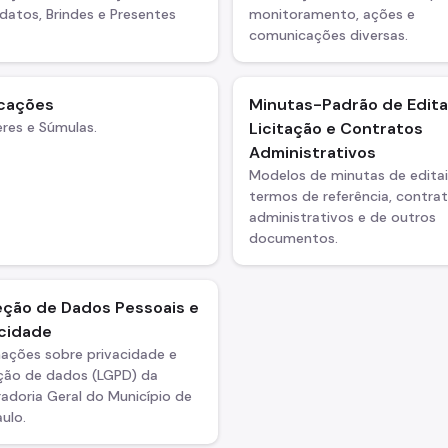
atos, Brindes e Presentes
monitoramento, ações e
comunicações diversas.
icações
Minutas-Padrão de Edita
res e Súmulas.
Licitação e Contratos
Administrativos
Modelos de minutas de editai
termos de referência, contra
administrativos e de outros
documentos.
eção de Dados Pessoais e
acidade
mações sobre privacidade e
ção de dados (LGPD) da
adoria Geral do Município de
ulo.