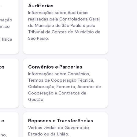
o
Auditorias
Informações sobre Auditorias
realizadas pela Controladoria Geral
rmação
do Município de São Paulo e pelo
ônico
Tribunal de Contas do Município de
São Paulo.
 física
os
Convênios e Parcerias
Informações sobre Convênios,
Termos de Cooperação Técnica,
Colaboração, Fomento, Acordos de
Cooperação e Contratos de
Gestão.
 e
Repasses e Transferências
Verbas vindas do Governo do
Estado ou da União.
ano,