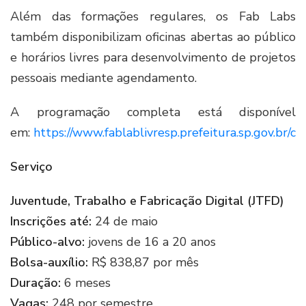
Além das formações regulares, os Fab Labs
também disponibilizam oficinas abertas ao público
e horários livres para desenvolvimento de projetos
pessoais mediante agendamento.
A programação completa está disponível
em:
https://www.fablablivresp.prefeitura.sp.gov.br/ca
Serviço
Juventude, Trabalho e Fabricação Digital (JTFD)
Inscrições até:
24 de maio
Público-alvo:
jovens de 16 a 20 anos
Bolsa-auxílio:
R$ 838,87 por mês
Duração:
6 meses
Vagas:
248 por semestre