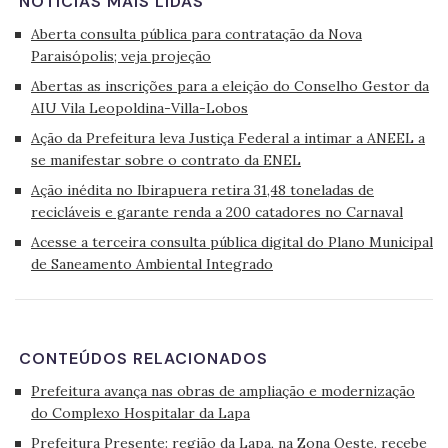
NOTÍCIAS MAIS LIDAS
Aberta consulta pública para contratação da Nova
Paraisópolis; veja projeção
Abertas as inscrições para a eleição do Conselho Gestor da
AIU Vila Leopoldina-Villa-Lobos
Ação da Prefeitura leva Justiça Federal a intimar a ANEEL a
se manifestar sobre o contrato da ENEL
Ação inédita no Ibirapuera retira 31,48 toneladas de
recicláveis e garante renda a 200 catadores no Carnaval
Acesse a terceira consulta pública digital do Plano Municipal
de Saneamento Ambiental Integrado
CONTEÚDOS RELACIONADOS
Prefeitura avança nas obras de ampliação e modernização
do Complexo Hospitalar da Lapa
Prefeitura Presente: região da Lapa, na Zona Oeste, recebe