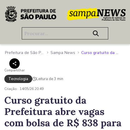
Pular para o Conteúdo principal
Prefeitura de São Paulo
Sampa News
Curso gratuito da Prefeitura abre vagas com bolsa de R$ 838 para jovens terem especialização tecnológica nos Fab Labs
Compartilhar
Tecnologia
Leitura de 3 min
Criação:
14/05/26 20:49
Curso gratuito da
Prefeitura abre vagas
com bolsa de R$ 838 para