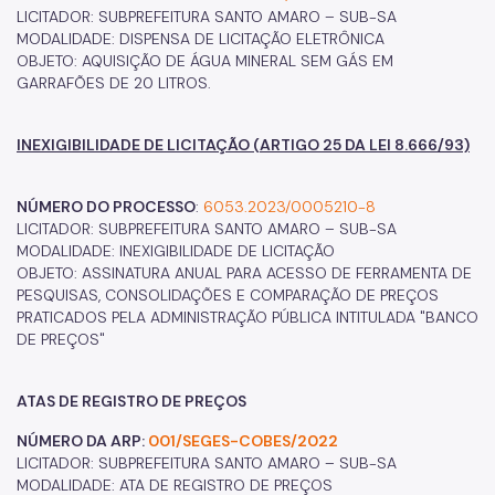
LICITADOR: SUBPREFEITURA SANTO AMARO – SUB-SA
MODALIDADE: DISPENSA DE LICITAÇÃO ELETRÔNICA
OBJETO: AQUISIÇÃO DE ÁGUA MINERAL SEM GÁS EM
GARRAFÕES DE 20 LITROS.
INEXIGIBILIDADE DE LICITAÇÃO (ARTIGO 25 DA LEI 8.666/93)
NÚMERO DO PROCESSO
:
6053.2023/0005210-8
LICITADOR: SUBPREFEITURA SANTO AMARO – SUB-SA
MODALIDADE: INEXIGIBILIDADE DE LICITAÇÃO
OBJETO: ASSINATURA ANUAL PARA ACESSO DE FERRAMENTA DE
PESQUISAS, CONSOLIDAÇÕES E COMPARAÇÃO DE PREÇOS
PRATICADOS PELA ADMINISTRAÇÃO PÚBLICA INTITULADA "BANCO
DE PREÇOS"
ATAS DE REGISTRO DE PREÇOS
NÚMERO DA ARP:
001/SEGES-COBES/2022
LICITADOR: SUBPREFEITURA SANTO AMARO – SUB-SA
MODALIDADE: ATA DE REGISTRO DE PREÇOS