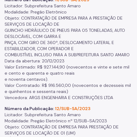
Licitador: Subprefeitura Santo Amaro
Modalidade: Pregão Eletrônico
Objeto: CONTRATAÇÃO DE EMPRESA PARA A PRESTAÇÃO DE
SERVIÇOS DE LOCAÇÃO DE
GUINCHO HIDRÁULICO DE PNEUS PARA 05 TONELADAS, AUTO
DESLOCÁVEL, COM GARRA E
PINÇA, COM GIRO DE 360º, DESLOCAMENTO LATERAL E
ESTABILIZADOR, COM OPERADOR E
COMBUSTÍVEL INCLUSO PARA A SUBPREFEITURA SANTO AMARO
Data da abertura: 20/12/2023
Valor Estimado: R$ 927.144,90 (novecentos e vinte e sete mil
e cento e quarenta e quatro reais
e noventa centavos).
Valor Contratado: R$ 916.560,00 (novecentos e dezesseis mil
e quinhentos e sessenta reais)
Vencedora: ARGS ENGENHARIA E CONSTRUÇÕES LTDA
Número da Publicação:
12/SUB-SA/2023
Licitador: Subprefeitura Santo Amaro
Modalidade: Pregão Eletrônico nº 12/SUB-SA/2023
Objeto: CONTRATAÇÃO DE EMPRESA PARA PRESTAÇÃO DE
SERVIÇOS DE LOCAÇÃO DE 01 (UM)