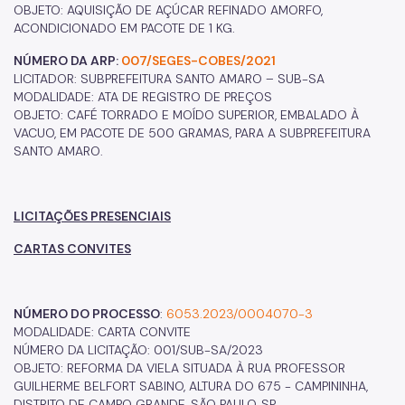
OBJETO: AQUISIÇÃO DE AÇÚCAR REFINADO AMORFO,
ACONDICIONADO EM PACOTE DE 1 KG.
NÚMERO DA ARP:
007/SEGES-COBES/2021
LICITADOR: SUBPREFEITURA SANTO AMARO – SUB-SA
MODALIDADE: ATA DE REGISTRO DE PREÇOS
OBJETO: CAFÉ TORRADO E MOÍDO SUPERIOR, EMBALADO À
VACUO, EM PACOTE DE 500 GRAMAS, PARA A SUBPREFEITURA
SANTO AMARO.
LICITAÇÕES PRESENCIAIS
CARTAS CONVITES
NÚMERO DO PROCESSO
:
6053.2023/0004070-3
MODALIDADE: CARTA CONVITE
NÚMERO DA LICITAÇÃO: 001/SUB-SA/2023
OBJETO: REFORMA DA VIELA SITUADA À RUA PROFESSOR
GUILHERME BELFORT SABINO, ALTURA DO 675 - CAMPININHA,
DISTRITO DE CAMPO GRANDE, SÃO PAULO, SP