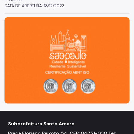
DATA DE ABERTURA: 18/12/2023
São Paulo, cidade inteligente, resiliente e sustentável
Subprefeitura Santo Amaro
Praça Floriano Peixoto, 54 CEP: 04751-030 Tel: