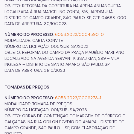
OBJETO: REFORMA DA COBERTURA NA ARENA ANHANGUERA
LOCALIZADA À RUA MARCELINO ZONTA, 316, JARDIM JUÁ,
DISTRITO DE CAMPO GRANDE, SÃO PAULO, SP, CEP 04688-000
DATA DE ABERTURA: 30/10/2023
NÚMERO DO PROCESSO
:
6053.2023/0004590-0
MODALIDADE: CARTA CONVITE
NÚMERO DA LICITAÇÃO: 005/SUB-SA/2023
OBJETO: REFORMA DO CAMPO DA PRAÇA MAURÍLIO MARITANO
LOCALIZADO NA AVENIDA YERVANT KISSAJIKIAN, 299 – VILA
INGLESA – DISTRITO DE SANTO AMARO, SÃO PAULO, SP
DATA DE ABERTURA: 31/10/2023
TOMADAS DE PREÇOS
NÚMERO DO PROCESSO
:
6053.2023/0006273-1
MODALIDADE: TOMADA DE PREÇOS
NÚMERO DA LICITAÇÃO: 001/SUB-SA/2023
OBJETO: OBRAS DE CONTENÇÃO DE MARGEM DE CÓRREGO E
CALÇADAS, NA RUA ODILON EGYDIO DO AMARAL, DISTRITO DE
CAMPO GRANDE, SÃO PAULO - SP, COM ELABORAÇÃO DE
PROJETO