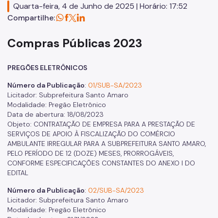
Quarta-feira, 4 de Junho de 2025 | Horário: 17:52
Compartilhe:
Zeladoria Urbana
Programa de Metas
Compras Públicas 2023
PREGÕES ELETRÔNICOS
Número da Publicação
:
01/SUB-SA/2023
Licitador: Subprefeitura Santo Amaro
Modalidade: Pregão Eletrônico
Data de abertura: 18/08/2023
Objeto: CONTRATAÇÃO DE EMPRESA PARA A PRESTAÇÃO DE
SERVIÇOS DE APOIO À FISCALIZAÇÃO DO COMÉRCIO
AMBULANTE IRREGULAR PARA A SUBPREFEITURA SANTO AMARO,
PELO PERÍODO DE 12 (DOZE) MESES, PRORROGÁVEIS,
CONFORME ESPECIFICAÇÕES CONSTANTES DO ANEXO I DO
EDITAL
Número da Publicação
:
02/SUB-SA/2023
Licitador: Subprefeitura Santo Amaro
Modalidade: Pregão Eletrônico