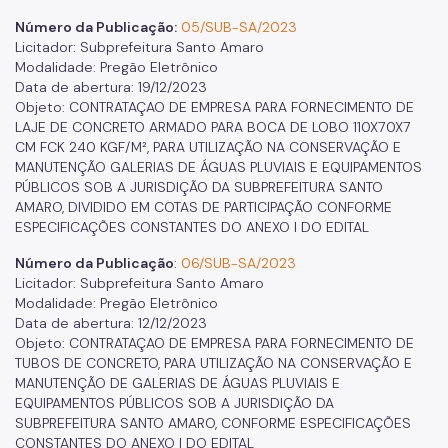
Número da Publicação:
05/SUB-SA/2023
Licitador: Subprefeitura Santo Amaro
Modalidade: Pregão Eletrônico
Data de abertura: 19/12/2023
Objeto: CONTRATAÇAO DE EMPRESA PARA FORNECIMENTO DE
LAJE DE CONCRETO ARMADO PARA BOCA DE LOBO 110X70X7
CM FCK 240 KGF/M², PARA UTILIZAÇÃO NA CONSERVAÇÃO E
MANUTENÇÃO GALERIAS DE ÁGUAS PLUVIAIS E EQUIPAMENTOS
PÚBLICOS SOB A JURISDIÇÃO DA SUBPREFEITURA SANTO
AMARO, DIVIDIDO EM COTAS DE PARTICIPAÇÃO CONFORME
ESPECIFICAÇÕES CONSTANTES DO ANEXO I DO EDITAL
Número da Publicação
:
06/SUB-SA/2023
Licitador: Subprefeitura Santo Amaro
Modalidade: Pregão Eletrônico
Data de abertura: 12/12/2023
Objeto: CONTRATAÇAO DE EMPRESA PARA FORNECIMENTO DE
TUBOS DE CONCRETO, PARA UTILIZAÇÃO NA CONSERVAÇÃO E
MANUTENÇÃO DE GALERIAS DE ÁGUAS PLUVIAIS E
EQUIPAMENTOS PÚBLICOS SOB A JURISDIÇÃO DA
SUBPREFEITURA SANTO AMARO, CONFORME ESPECIFICAÇÕES
CONSTANTES DO ANEXO I DO EDITAL