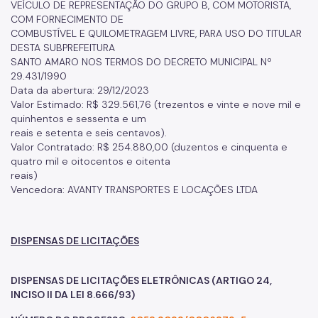
VEÍCULO DE REPRESENTAÇÃO DO GRUPO B, COM MOTORISTA,
COM FORNECIMENTO DE
COMBUSTÍVEL E QUILOMETRAGEM LIVRE, PARA USO DO TITULAR
DESTA SUBPREFEITURA
SANTO AMARO NOS TERMOS DO DECRETO MUNICIPAL Nº
29.431/1990
Data da abertura: 29/12/2023
Valor Estimado: R$ 329.561,76 (trezentos e vinte e nove mil e
quinhentos e sessenta e um
reais e setenta e seis centavos).
Valor Contratado: R$ 254.880,00 (duzentos e cinquenta e
quatro mil e oitocentos e oitenta
reais)
Vencedora: AVANTY TRANSPORTES E LOCAÇÕES LTDA
DISPENSAS DE LICITAÇÕES
DISPENSAS DE LICITAÇÕES ELETRÔNICAS (ARTIGO 24,
INCISO II DA LEI 8.666/93)