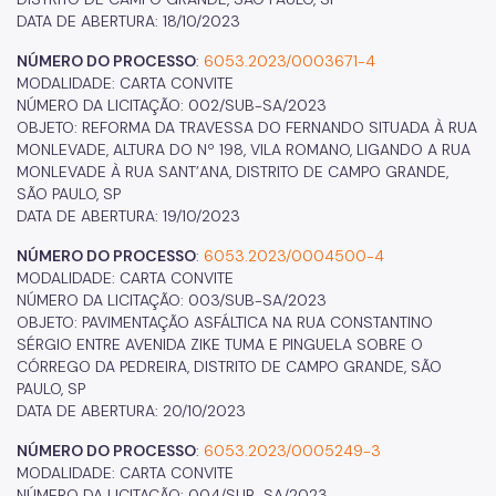
DATA DE ABERTURA: 18/10/2023
NÚMERO DO PROCESSO
:
6053.2023/0003671-4
MODALIDADE: CARTA CONVITE
NÚMERO DA LICITAÇÃO: 002/SUB-SA/2023
OBJETO: REFORMA DA TRAVESSA DO FERNANDO SITUADA À RUA
MONLEVADE, ALTURA DO Nº 198, VILA ROMANO, LIGANDO A RUA
MONLEVADE À RUA SANT’ANA, DISTRITO DE CAMPO GRANDE,
SÃO PAULO, SP
DATA DE ABERTURA: 19/10/2023
NÚMERO DO PROCESSO
:
6053.2023/0004500-4
MODALIDADE: CARTA CONVITE
NÚMERO DA LICITAÇÃO: 003/SUB-SA/2023
OBJETO: PAVIMENTAÇÃO ASFÁLTICA NA RUA CONSTANTINO
SÉRGIO ENTRE AVENIDA ZIKE TUMA E PINGUELA SOBRE O
CÓRREGO DA PEDREIRA, DISTRITO DE CAMPO GRANDE, SÃO
PAULO, SP
DATA DE ABERTURA: 20/10/2023
NÚMERO DO PROCESSO
:
6053.2023/0005249-3
MODALIDADE: CARTA CONVITE
NÚMERO DA LICITAÇÃO: 004/SUB-SA/2023