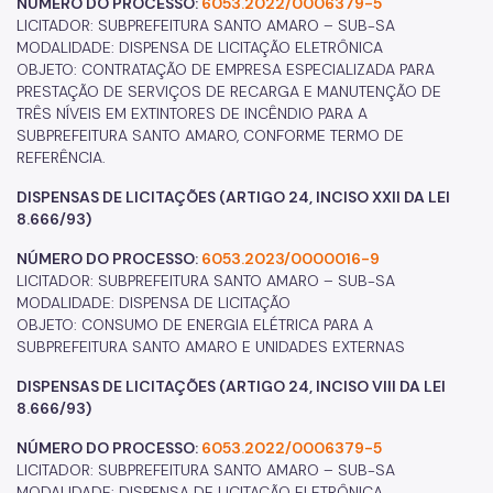
NÚMERO DO PROCESSO:
6053.2022/0006379-5
LICITADOR: SUBPREFEITURA SANTO AMARO – SUB-SA
MODALIDADE: DISPENSA DE LICITAÇÃO ELETRÔNICA
OBJETO: CONTRATAÇÃO DE EMPRESA ESPECIALIZADA PARA
PRESTAÇÃO DE SERVIÇOS DE RECARGA E MANUTENÇÃO DE
TRÊS NÍVEIS EM EXTINTORES DE INCÊNDIO PARA A
SUBPREFEITURA SANTO AMARO, CONFORME TERMO DE
REFERÊNCIA.
DISPENSAS DE LICITAÇÕES (ARTIGO 24, INCISO XXII DA LEI
8.666/93)
NÚMERO DO PROCESSO:
6053.2023/0000016-9
LICITADOR: SUBPREFEITURA SANTO AMARO – SUB-SA
MODALIDADE: DISPENSA DE LICITAÇÃO
OBJETO: CONSUMO DE ENERGIA ELÉTRICA PARA A
SUBPREFEITURA SANTO AMARO E UNIDADES EXTERNAS
DISPENSAS DE LICITAÇÕES (ARTIGO 24, INCISO VIII DA LEI
8.666/93)
NÚMERO DO PROCESSO:
6053.2022/0006379-5
LICITADOR: SUBPREFEITURA SANTO AMARO – SUB-SA
MODALIDADE: DISPENSA DE LICITAÇÃO ELETRÔNICA