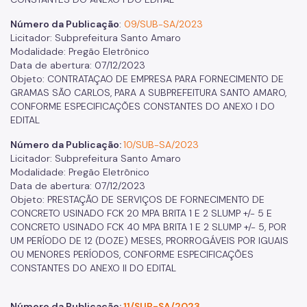
Número da Publicação
:
09/SUB-SA/2023
Licitador: Subprefeitura Santo Amaro
Modalidade: Pregão Eletrônico
Data de abertura: 07/12/2023
Objeto: CONTRATAÇAO DE EMPRESA PARA FORNECIMENTO DE
GRAMAS SÃO CARLOS, PARA A SUBPREFEITURA SANTO AMARO,
CONFORME ESPECIFICAÇÕES CONSTANTES DO ANEXO I DO
EDITAL
Número da Publicação:
10/SUB-SA/2023
Licitador: Subprefeitura Santo Amaro
Modalidade: Pregão Eletrônico
Data de abertura: 07/12/2023
Objeto: PRESTAÇÃO DE SERVIÇOS DE FORNECIMENTO DE
CONCRETO USINADO FCK 20 MPA BRITA 1 E 2 SLUMP +/- 5 E
CONCRETO USINADO FCK 40 MPA BRITA 1 E 2 SLUMP +/- 5, POR
UM PERÍODO DE 12 (DOZE) MESES, PRORROGÁVEIS POR IGUAIS
OU MENORES PERÍODOS, CONFORME ESPECIFICAÇÕES
CONSTANTES DO ANEXO II DO EDITAL
Número da Publicação:
11/SUB-SA/2023