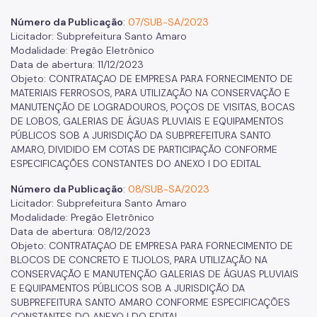
Número da Publicação
:
07/SUB-SA/2023
Licitador: Subprefeitura Santo Amaro
Modalidade: Pregão Eletrônico
Data de abertura: 11/12/2023
Objeto: CONTRATAÇAO DE EMPRESA PARA FORNECIMENTO DE
MATERIAIS FERROSOS, PARA UTILIZAÇÃO NA CONSERVAÇÃO E
MANUTENÇÃO DE LOGRADOUROS, POÇOS DE VISITAS, BOCAS
DE LOBOS, GALERIAS DE ÁGUAS PLUVIAIS E EQUIPAMENTOS
PÚBLICOS SOB A JURISDIÇÃO DA SUBPREFEITURA SANTO
AMARO, DIVIDIDO EM COTAS DE PARTICIPAÇÃO CONFORME
ESPECIFICAÇÕES CONSTANTES DO ANEXO I DO EDITAL
Número da Publicação
:
08/SUB-SA/2023
Licitador: Subprefeitura Santo Amaro
Modalidade: Pregão Eletrônico
Data de abertura: 08/12/2023
Objeto: CONTRATAÇAO DE EMPRESA PARA FORNECIMENTO DE
BLOCOS DE CONCRETO E TIJOLOS, PARA UTILIZAÇÃO NA
CONSERVAÇÃO E MANUTENÇÃO GALERIAS DE ÁGUAS PLUVIAIS
E EQUIPAMENTOS PÚBLICOS SOB A JURISDIÇÃO DA
SUBPREFEITURA SANTO AMARO CONFORME ESPECIFICAÇÕES
CONSTANTES DO ANEXO I DO EDITAL