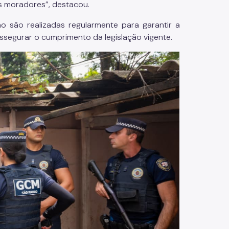
os moradores”, destacou.
o são realizadas regularmente para garantir a
ssegurar o cumprimento da legislação vigente.