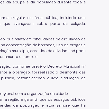
urança da equipe e da população durante toda a
forma irregular em área pública, incluindo uma
as que avançavam sobre parte da calçada,
ão, que relataram dificuldades de circulação de
há concentração de barracos, uso de drogas e
lação municipal, esse tipo de atividade só pode
ionamento e controle.
ização, conforme prevê o Decreto Municipal nº
rante a operação, foi realizado o desmonte das
ública, restabelecendo a livre circulação de
regional com a organização da cidade.
ar a região e garantir que os espaços públicos
demandas da população e atua sempre que há