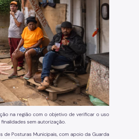
ão na região com o objetivo de verificar o uso
s finalidades sem autorização.
is de Posturas Municipais, com apoio da Guarda