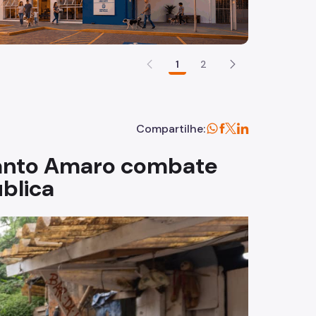
1
2
Compartilhe:
Santo Amaro combate
blica