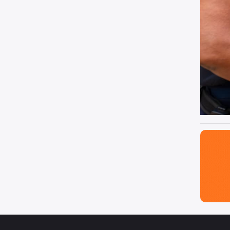
São Paul