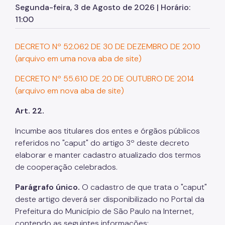
Segunda-feira, 3 de Agosto de 2026 | Horário:
11:00
Programa de Metas
Notícias
DECRETO Nº 52.062 DE 30 DE DEZEMBRO DE 2010
(arquivo em uma nova aba de site)
DECRETO Nº 55.610 DE 20 DE OUTUBRO DE 2014
(arquivo em nova aba de site)
Art. 22.
Incumbe aos titulares dos entes e órgãos públicos
referidos no "caput" do artigo 3º deste decreto
elaborar e manter cadastro atualizado dos termos
de cooperação celebrados.
Parágrafo único.
O cadastro de que trata o "caput"
deste artigo deverá ser disponibilizado no Portal da
Prefeitura do Município de São Paulo na Internet,
contendo as seguintes informações: