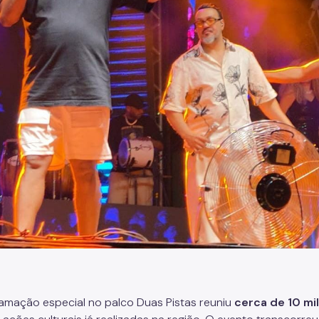
amação especial no palco Duas Pistas reuniu
cerca de 10 mi