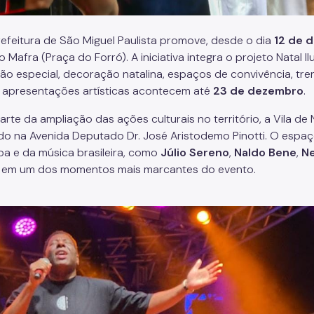
efeitura de São Miguel Paulista promove, desde o dia
12 de 
 Mafra (Praça do Forró). A iniciativa integra o projeto Natal 
ção especial, decoração natalina, espaços de convivência, tr
s apresentações artísticas acontecem até
23 de dezembro
.
rte da ampliação das ações culturais no território, a Vila de 
ado na Avenida Deputado Dr. José Aristodemo Pinotti. O es
a e da música brasileira, como
Júlio Sereno
,
Naldo Bene
,
Ne
 em um dos momentos mais marcantes do evento.