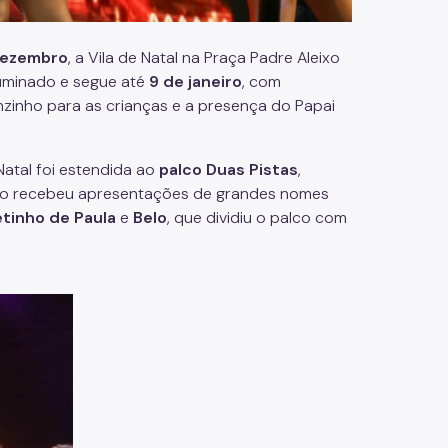
dezembro
, a Vila de Natal na Praça Padre Aleixo
Iluminado e segue até
9 de janeiro
, com
enzinho para as crianças e a presença do Papai
Natal foi estendida ao
palco Duas Pistas
,
paço recebeu apresentações de grandes nomes
tinho de Paula
e
Belo
, que dividiu o palco com