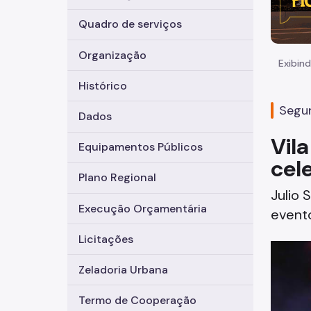
Quadro de serviços
Organização
Exibind
Histórico
Segun
Dados
Vil
Equipamentos Públicos
cel
Plano Regional
Julio 
Execução Orçamentária
evento
Licitações
Zeladoria Urbana
Termo de Cooperação