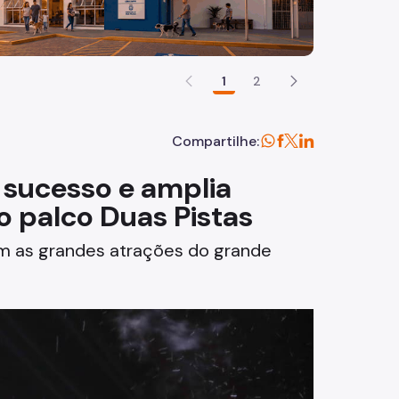
1
2
Compartilhe:
é sucesso e amplia
 palco Duas Pistas
ram as grandes atrações do grande