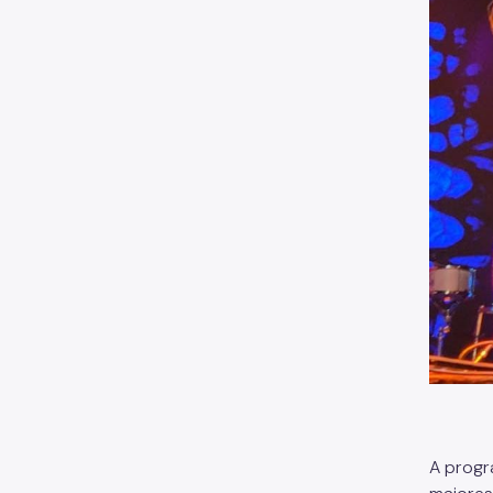
A progr