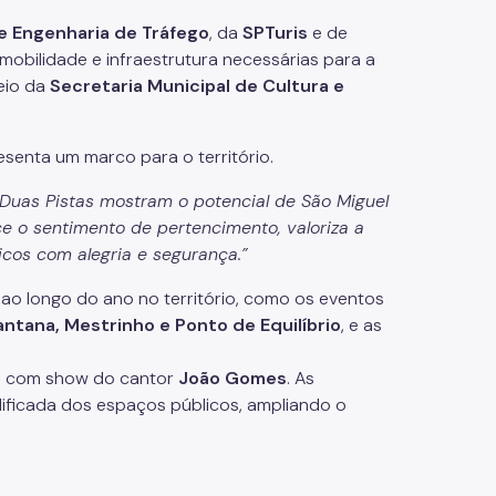
 Engenharia de Tráfego
, da
SPTuris
e de
 mobilidade e infraestrutura necessárias para a
meio da
Secretaria Municipal de Cultura e
esenta um marco para o território.
 Duas Pistas mostram o potencial de São Miguel
ce o sentimento de pertencimento, valoriza a
icos com alegria e segurança.”
 ao longo do ano no território, como os eventos
antana, Mestrinho e Ponto de Equilíbrio
, e as
s com show do cantor
João Gomes
. As
alificada dos espaços públicos, ampliando o