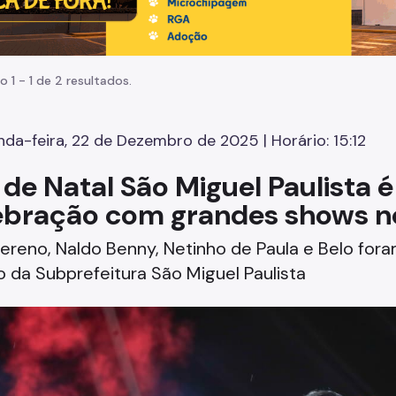
o 1 - 1 de 2 resultados.
da-feira, 22 de Dezembro de 2025 | Horário: 15:12
a de Natal São Miguel Paulista 
ebração com grandes shows no
Sereno, Naldo Benny, Netinho de Paula e Belo fo
 da Subprefeitura São Miguel Paulista