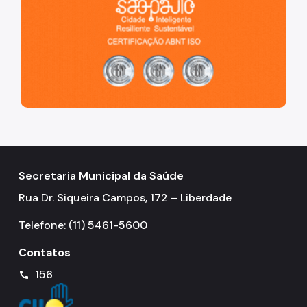
Secretaria Municipal da Saúde
Rua Dr. Siqueira Campos, 172 – Liberdade
Telefone: (11) 5461-5600
Contatos
156
call