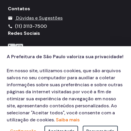
Contatos
Dúvidas e Sugestões
mail
(11) 3113-7500
call
Redes Sociais
Icone do LinkedIn
Icone do Instagram
A Prefeitura de São Paulo valoriza sua privacidade!
Em nosso site, utilizamos cookies, que são arquivos
salvos no seu computador para auxiliar a coletar
informações sobre suas preferências e sobre outras
páginas da internet visitadas por você a fim de
otimizar sua experiência de navegação em nosso
site, apresentando conteúdos personalizados. Ao
selecionar "Aceitar todos", você consente com a
utilização de cookies.
Saiba mais