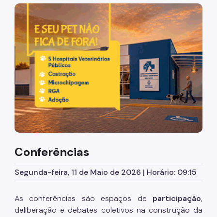
Acesso à Informação
Imagem de um cachorro caramelo e uma gata rajada, ol
Participação Social
Quadro de Serviços
A Empresa
Organização
Agenda do Presidente e Chefe de Gabinete
Operações Urbanas
Água Branca
Conferências
Água Espraiada
Segunda-feira, 11 de Maio de 2026 | Horário: 09:15
Centro
Faria Lima
As conferências são espaços de
participação
,
deliberação e debates coletivos na construção da
Bairros do Tamanduateí