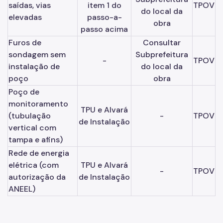
saídas, vias
item 1 do
TPOV
do local da
elevadas
passo-a-
obra
passo acima
Furos de
Consultar
sondagem sem
Subprefeitura
-
TPOV
instalação de
do local da
poço
obra
Poço de
monitoramento
TPU e Alvará
(tubulação
-
TPOV
de Instalação
vertical com
tampa e afins)
Rede de energia
elétrica (com
TPU e Alvará
-
TPOV
autorização da
de Instalação
ANEEL)