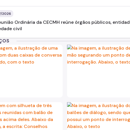
7/2026
eunião Ordinária da CECMH reúne órgãos públicos, entidad
dade civil
IÇOS