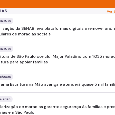
IAS
Ver 
8/2026
alização da SEHAB leva plataformas digitais a remover anú
ulares de moradias sociais
8/2026
eitura de São Paulo conclui Major Paladino com 1.035 morad
tura para apoiar famílias
8/2026
rama Escritura na Mão avança e atenderá quase 5 mil famíl
7/2026
larização de moradias garante segurança às famílias e pre
órias em São Paulo