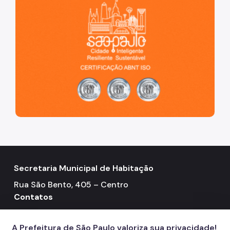
Secretaria Municipal de Habitação
Rua São Bento, 405 – Centro
Contatos
Telefone: 3322-4500
call
A Prefeitura de São Paulo valoriza sua privacidade!