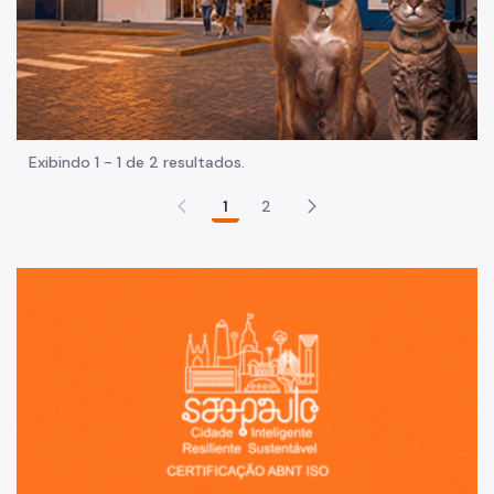
Exibindo 1 - 1 de 2 resultados.
1
2
Sã