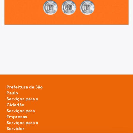
Prefeitura de São
Paulo
Serviços para o
Cidadão
Serviços para
Empresas
Serviços para o
Servidor