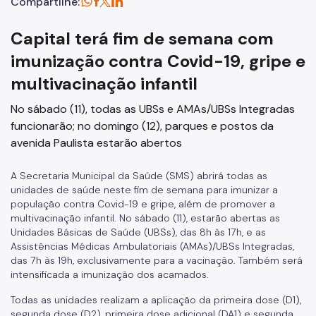
Compartilhe:
Capital terá fim de semana com
imunização contra Covid-19, gripe e
multivacinação infantil
No sábado (11), todas as UBSs e AMAs/UBSs Integradas
funcionarão; no domingo (12), parques e postos da
avenida Paulista estarão abertos
A Secretaria Municipal da Saúde (SMS) abrirá todas as
unidades de saúde neste fim de semana para imunizar a
população contra Covid-19 e gripe, além de promover a
multivacinação infantil. No sábado (11), estarão abertas as
Unidades Básicas de Saúde (UBSs), das 8h às 17h, e as
Assistências Médicas Ambulatoriais (AMAs)/UBSs Integradas,
das 7h às 19h, exclusivamente para a vacinação. Também será
intensificada a imunização dos acamados.
Todas as unidades realizam a aplicação da primeira dose (D1),
segunda dose (D2), primeira dose adicional (DA1) e segunda