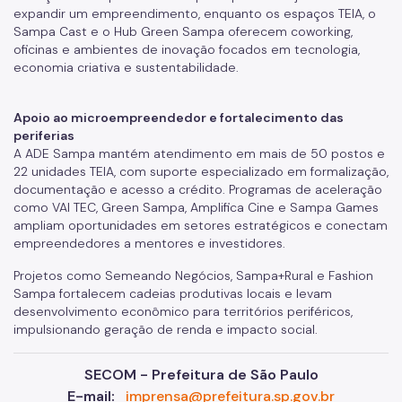
expandir um empreendimento, enquanto os espaços TEIA, o
Sampa Cast e o Hub Green Sampa oferecem coworking,
oficinas e ambientes de inovação focados em tecnologia,
economia criativa e sustentabilidade.
Apoio ao microempreendedor e fortalecimento das
periferias
A ADE Sampa mantém atendimento em mais de 50 postos e
22 unidades TEIA, com suporte especializado em formalização,
documentação e acesso a crédito. Programas de aceleração
como VAI TEC, Green Sampa, Amplifica Cine e Sampa Games
ampliam oportunidades em setores estratégicos e conectam
empreendedores a mentores e investidores.
Projetos como Semeando Negócios, Sampa+Rural e Fashion
Sampa fortalecem cadeias produtivas locais e levam
desenvolvimento econômico para territórios periféricos,
impulsionando geração de renda e impacto social.
SECOM - Prefeitura de São Paulo
E-mail:
imprensa@prefeitura.sp.gov.br