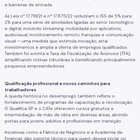
e barreiras de entrada.
As Leis nº 17.719/21 e nº 17.875/22 reduziram o ISS de 5% para
2% para uma série de atividades ligadas ao setor tecnológico
e digital, incluindo streaming, mobilidade por aplicativos,
audiovisual, monitoramento remoto, franquias e comunicação
visual — uma medida que estimula inovação, atrai
investimentos e amplia a oferta de empregos qualificados.
Também foi extinta a Taxa de Fiscalização de Anúncios (TFA),
simplificando rotinas tributárias e beneficiando principalmente
pequenos empreendedores.
Qualificação profissional e novos caminhos para
trabalhadores
A queda histórica no desemprego também reflete o
fortalecimento de programas de capacitação e recolocação.
O Qualifica SP e o CATe oferecem cursos gratuitos e
intermediação de mão de obra em diversas áreas, abrindo
portas para jovens, adultos e profissionais em transição.
Iniciativas como a Fábrica de Negócios e a Academia de
Finanças dão suporte técnico para quem deseja iniciar ou