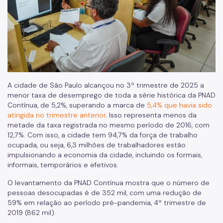
A cidade de São Paulo alcançou no 3º trimestre de 2025 a
menor taxa de desemprego de toda a série histórica da PNAD
Contínua, de 5,2%, superando a marca de
5,4% que havia sido
atingida no trimestre anterior
. Isso representa menos da
metade da taxa registrada no mesmo período de 2016, com
12,7%. Com isso, a cidade tem 94,7% da força de trabalho
ocupada, ou seja, 6,3 milhões de trabalhadores estão
impulsionando a economia da cidade, incluindo os formais,
informais, temporários e efetivos.
O levantamento da PNAD Contínua mostra que o número de
pessoas desocupadas é de 352 mil, com uma redução de
59% em relação ao período pré-pandemia, 4º trimestre de
2019 (862 mil).