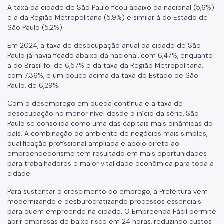
A taxa da cidade de São Paulo ficou abaixo da nacional (5,6%)
e a da Região Metropolitana (5,9%) e similar à do Estado de
São Paulo (5,2%).
Em 2024, a taxa de desocupação anual da cidade de São
Paulo já havia ficado abaixo da nacional, com 6,47%, enquanto
a do Brasil foi de 6,57% e da taxa da Região Metropolitana,
com 7,36%, e um pouco acima da taxa do Estado de São
Paulo, de 6,29%.
Com o desemprego em queda contínua e a taxa de
desocupação no menor nível desde o início da série, São
Paulo se consolida como uma das capitais mais dinâmicas do
país. A combinação de ambiente de negócios mais simples,
qualificação profissional ampliada e apoio direto ao
empreendedorismo tem resultado em mais oportunidades
para trabalhadores e maior vitalidade econômica para toda a
cidade.
Para sustentar o crescimento do emprego, a Prefeitura vem
modernizando e desburocratizando processos essenciais
para quem empreende na cidade. O Empreenda Fácil permite
abrir empresas de baixo risco em 24 horas, reduzindo custos