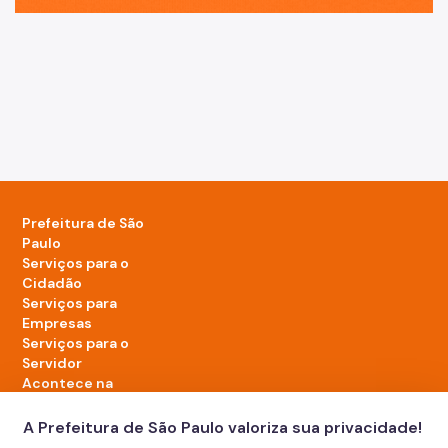
Prefeitura de São
Paulo
Serviços para o
Cidadão
Serviços para
Empresas
Serviços para o
Servidor
Acontece na
cidade
A Prefeitura de São Paulo valoriza sua privacidade!