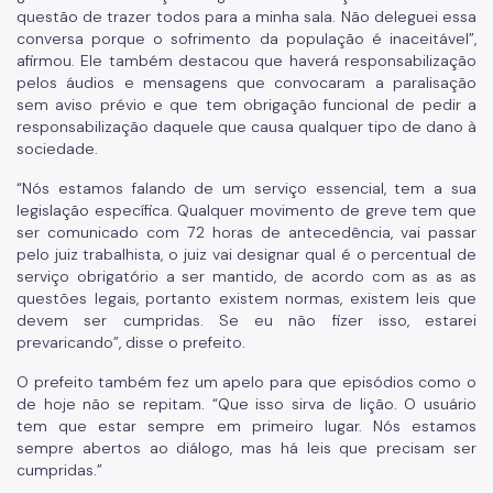
questão de trazer todos para a minha sala. Não deleguei essa
conversa porque o sofrimento da população é inaceitável”,
afirmou. Ele também destacou que haverá responsabilização
pelos áudios e mensagens que convocaram a paralisação
sem aviso prévio e que tem obrigação funcional de pedir a
responsabilização daquele que causa qualquer tipo de dano à
sociedade.
“Nós estamos falando de um serviço essencial, tem a sua
legislação específica. Qualquer movimento de greve tem que
ser comunicado com 72 horas de antecedência, vai passar
pelo juiz trabalhista, o juiz vai designar qual é o percentual de
serviço obrigatório a ser mantido, de acordo com as as as
questões legais, portanto existem normas, existem leis que
devem ser cumpridas. Se eu não fizer isso, estarei
prevaricando”, disse o prefeito.
O prefeito também fez um apelo para que episódios como o
de hoje não se repitam. “Que isso sirva de lição. O usuário
tem que estar sempre em primeiro lugar. Nós estamos
sempre abertos ao diálogo, mas há leis que precisam ser
cumpridas.”