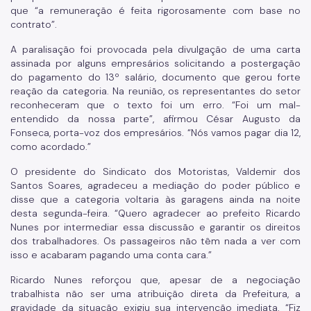
que “a remuneração é feita rigorosamente com base no
contrato”.
A paralisação foi provocada pela divulgação de uma carta
assinada por alguns empresários solicitando a postergação
do pagamento do 13º salário, documento que gerou forte
reação da categoria. Na reunião, os representantes do setor
reconheceram que o texto foi um erro. “Foi um mal-
entendido da nossa parte”, afirmou César Augusto da
Fonseca, porta-voz dos empresários. “Nós vamos pagar dia 12,
como acordado.”
O presidente do Sindicato dos Motoristas, Valdemir dos
Santos Soares, agradeceu a mediação do poder público e
disse que a categoria voltaria às garagens ainda na noite
desta segunda-feira. “Quero agradecer ao prefeito Ricardo
Nunes por intermediar essa discussão e garantir os direitos
dos trabalhadores. Os passageiros não têm nada a ver com
isso e acabaram pagando uma conta cara.”
Ricardo Nunes reforçou que, apesar de a negociação
trabalhista não ser uma atribuição direta da Prefeitura, a
gravidade da situação exigiu sua intervenção imediata. “Fiz