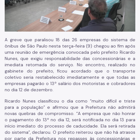
A greve que paralisou 18 das 26 empresas do sistema de
ônibus de São Paulo nesta terça-feira (9) chegou ao fim após
uma reunião de emergência convocada pelo prefeito Ricardo
Nunes, que exigiu responsabilidade das concessionárias e a
imediata retomada do serviço. No encontro, realizado no
gabinete do prefeito, ficou acordado que o transporte
coletivo seria restabelecido imediatamente e que todas as
empresas pagarão o 13º salário dos motoristas e cobradores
no dia 12 de dezembro.
Ricardo Nunes classificou o dia como “muito difícil e triste
para a população” e afirmou que a Prefeitura não admitirá
novas quebras de compromisso. “A empresa que não honrar
o pagamento do 13º no dia 12, será notificada no dia 13 para
início imediato do processo de caducidade. Ela será retirada
do sistema”, declarou. O prefeito reiterou que não há atrasos
por parte da Prefeitura nos repasses às concessionárias e