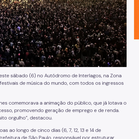
ste sábado (6) no Autódromo de Interlagos, na Zona
 festivais de música do mundo, com todos os ingressos
 Nunes comemorava a animação do público, que já lotava o
sucesso, promovendo geração de emprego e de renda.
to orgulho”, destacou.
s ao longo de cinco dias (6, 7, 12, 13 e 14 de
refeitura de São Paulo, responsável por estruturar