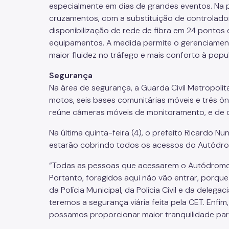
especialmente em dias de grandes eventos. Na p
cruzamentos, com a substituição de controlado
disponibilização de rede de fibra em 24 ponto
equipamentos. A medida permite o gerenciament
maior fluidez no tráfego e mais conforto à popu
Segurança
Na área de segurança, a Guarda Civil Metropolit
motos, seis bases comunitárias móveis e três ô
reúne câmeras móveis de monitoramento, e de 
Na última quinta-feira (4), o prefeito Ricard
estarão cobrindo todos os acessos do Autódro
“Todas as pessoas que acessarem o Autódromo, 
Portanto, foragidos aqui não vão entrar, porq
da Polícia Municipal, da Polícia Civil e da delega
teremos a segurança viária feita pela CET. Enfi
possamos proporcionar maior tranquilidade par