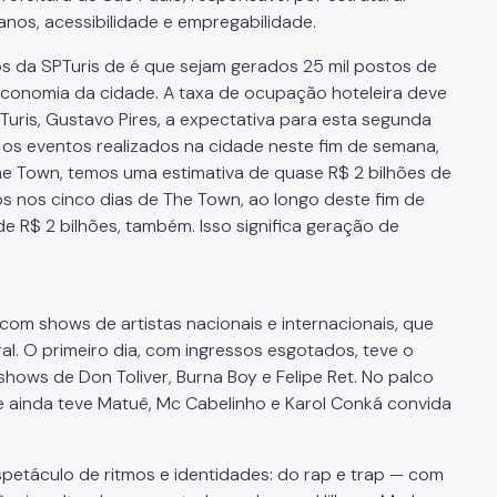
anos, acessibilidade e empregabilidade.
s da SPTuris de é que sejam gerados 25 mil postos de
economia da cidade. A taxa de ocupação hoteleira deve
uris, Gustavo Pires, a expectativa para esta segunda
os eventos realizados na cidade neste fim de semana,
The Town, temos uma estimativa de quase R$ 2 bilhões de
 nos cinco dias de The Town, ao longo deste fim de
 R$ 2 bilhões, também. Isso significa geração de
 com shows de artistas nacionais e internacionais, que
l. O primeiro dia, com ingressos esgotados, teve o
shows de Don Toliver, Burna Boy e Felipe Ret. No palco
que ainda teve Matuê, Mc Cabelinho e Karol Conká convida
petáculo de ritmos e identidades: do rap e trap — com