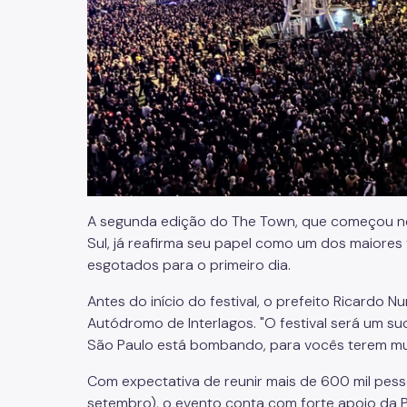
A segunda edição do The Town, que começou ne
Sul, já reafirma seu papel como um dos maiores
esgotados para o primeiro dia.
Antes do início do festival, o prefeito Ricardo
Autódromo de Interlagos. "O festival será um 
São Paulo está bombando, para vocês terem mui
Com expectativa de reunir mais de 600 mil pessoa
setembro), o evento conta com forte apoio da P