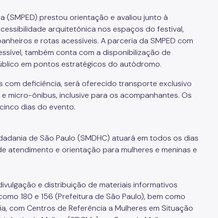
ia (SMPED) prestou orientação e avaliou junto à
ssibilidade arquitetônica nos espaços do festival,
anheiros e rotas acessíveis. A parceria da SMPED com
cessível, também conta com a disponibilização de
o público em pontos estratégicos do autódromo.
com deficiência, será oferecido transporte exclusivo
 e micro-ônibus, inclusive para os acompanhantes. Os
cinco dias do evento.
Cidadania de São Paulo (SMDHC) atuará em todos os dias
de atendimento e orientação para mulheres e meninas e
divulgação e distribuição de materiais informativos
 como 180 e 156 (Prefeitura de São Paulo), bem como
ria, com Centros de Referência a Mulheres em Situação