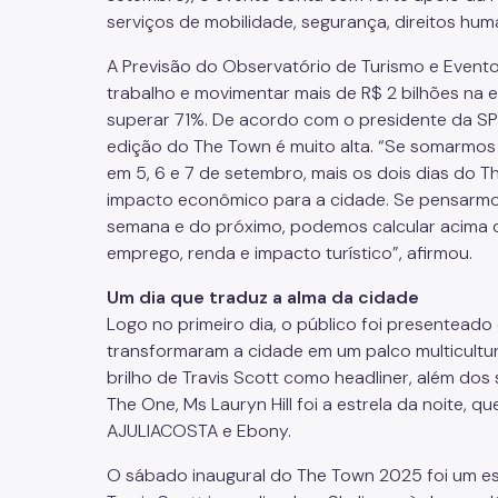
serviços de mobilidade, segurança, direitos hum
A Previsão do Observatório de Turismo e Evento
trabalho e movimentar mais de R$ 2 bilhões na 
superar 71%. De acordo com o presidente da SPT
edição do The Town é muito alta. “Se somarmos 
em 5, 6 e 7 de setembro, mais os dois dias do 
impacto econômico para a cidade. Se pensarmos
semana e do próximo, podemos calcular acima de
emprego, renda e impacto turístico”, afirmou.
Um dia que traduz a alma da cidade
Logo no primeiro dia, o público foi presenteado
transformaram a cidade em um palco multicultura
brilho de Travis Scott como headliner, além dos 
The One, Ms Lauryn Hill foi a estrela da noite, 
AJULIACOSTA e Ebony.
O sábado inaugural do The Town 2025 foi um es