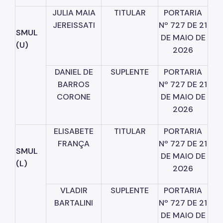
JULIA
MAIA
TITULAR
PORTARIA
JEREISSATI
Nº
727
DE
21
SMUL
DE
MAIO
DE
(U)
2026
DANIEL
DE
SUPLENTE
PORTARIA
BARROS
Nº
727
DE
21
CORONE
DE
MAIO
DE
2026
ELISABETE
TITULAR
PORTARIA
FRANÇA
Nº
727
DE
21
SMUL
DE
MAIO
DE
(L)
2026
VLADIR
SUPLENTE
PORTARIA
BARTALINI
Nº
727
DE
21
DE
MAIO
DE