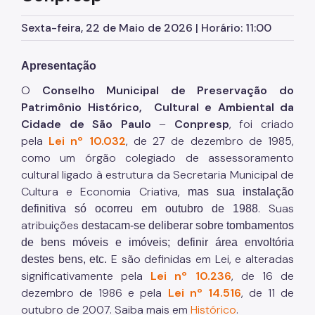
Sexta-feira, 22 de Maio de 2026 | Horário: 11:00
Apresentação
O
Conselho Municipal de Preservação do
Patrimônio Histórico, Cultural e Ambiental da
Cidade de São Paulo
–
Conpresp
, foi criado
pela
Lei nº 10.032
, de 27 de dezembro de 1985,
como um órgão colegiado de assessoramento
cultural ligado à estrutura da Secretaria Municipal de
Cultura e Economia Criativa,
mas sua instalação
. Suas
definitiva só ocorreu em outubro de 1988
atribuições
destacam-se deliberar sobre tombamentos
de bens móveis e imóveis; definir área envoltória
E são definidas em Lei, e alteradas
destes bens, etc.
significativamente pela
Lei nº 10.236
, de 16 de
dezembro de 1986 e pela
Lei nº 14.516
, de 11 de
outubro de 2007. Saiba mais em
Histórico
.