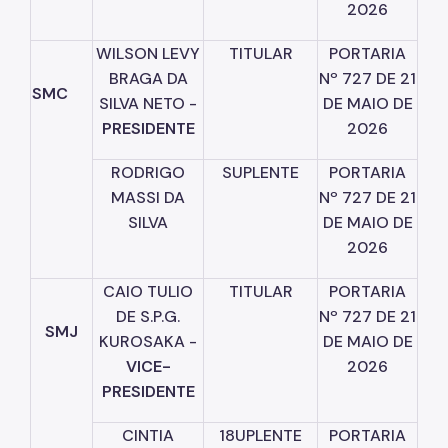
2026
WILSON
LEVY
TITULAR
PORTARIA
BRAGA
DA
Nº
727
DE
21
SMC
SILVA
NETO
-
DE
MAIO
DE
PRESIDENTE
2026
RODRIGO
SUPLENTE
PORTARIA
MASSI
DA
Nº
727
DE
21
SILVA
DE
MAIO
DE
2026
CAIO
TULIO
TITULAR
PORTARIA
DE
S.P.G.
Nº
727
DE
21
SMJ
KUROSAKA
-
DE
MAIO
DE
VICE-
2026
PRESIDENTE
CINTIA
18
UPLENTE
PORTARIA