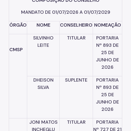
COMPOSIÇÃO DO CONSELHO
MANDATO
DE
01/07/2026
A
01/07/2029
ÓRGÃO
NOME
CONSELHEIRO
NOMEAÇÃO
SILVINHO
TITULAR
PORTARIA
LEITE
Nº
893
DE
CMSP
25
DE
JUNHO
DE
2026
DHEISON
SUPLENTE
PORTARIA
SILVA
Nº
893
DE
25
DE
JUNHO
DE
2026
JONI
MATOS
TITULAR
PORTARIA
INCHEGLU
Nº
727
DE
21