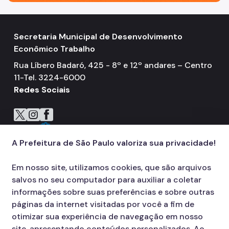
Secretaria Municipal de Desenvolvimento
Econômico Trabalho
Rua Líbero Badaró, 425 - 8º e 12º andares – Centro
11-Tel. 3224-6000
Redes Sociais
Icone do X
Icone do Instagram
Icone do Facebook
Icone do Flickr
A Prefeitura de São Paulo valoriza sua privacidade!
Em nosso site, utilizamos cookies, que são arquivos
salvos no seu computador para auxiliar a coletar
informações sobre suas preferências e sobre outras
páginas da internet visitadas por você a fim de
otimizar sua experiência de navegação em nosso
site, apresentando conteúdos personalizados. Ao