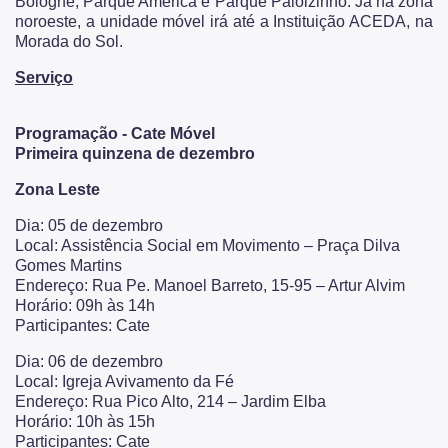
Bologne, Parque América e Parque Paiolzinho. Já na zona
noroeste, a unidade móvel irá até a Instituição ACEDA, na
Morada do Sol.
Serviço
Programação - Cate Móvel
Primeira quinzena de dezembro
Zona Leste
Dia: 05 de dezembro
Local: Assistência Social em Movimento – Praça Dilva
Gomes Martins
Endereço: Rua Pe. Manoel Barreto, 15-95 – Artur Alvim
Horário: 09h às 14h
Participantes: Cate
Dia: 06 de dezembro
Local: Igreja Avivamento da Fé
Endereço: Rua Pico Alto, 214 – Jardim Elba
Horário: 10h às 15h
Participantes: Cate