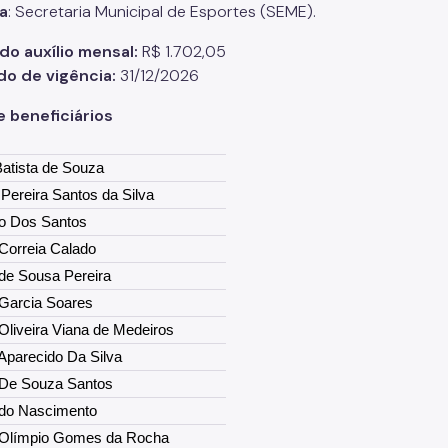
a
: Secretaria Municipal de Esportes (SEME).
 do auxílio mensal:
R$ 1.702,05
do de vigência:
31/12/2026
e beneficiários
atista de Souza
Pereira Santos da Silva
to Dos Santos
Correia Calado
de Sousa Pereira
 Garcia Soares
Oliveira Viana de Medeiros
Aparecido Da Silva
 De Souza Santos
 do Nascimento
 Olímpio Gomes da Rocha