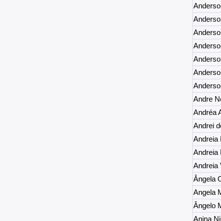
Anderson
Anderson
Anderso
Anderso
Anderson
Anderso
Anderson
Andre N
Andréa 
Andrei 
Andreia
Andreia
Andreia 
Ângela C
Angela 
Ângelo M
Anina Ni