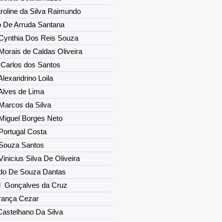
roline da Silva Raimundo
 De Arruda Santana
 Cynthia Dos Reis Souza
Morais de Caldas Oliveira
 Carlos dos Santos
Alexandrino Loila
Alves de Lima
Marcos da Silva
Miguel Borges Neto
Portugal Costa
 Souza Santos
Vinicius Silva De Oliveira
ldo De Souza Dantas
il Gonçalves da Cruz
França Cezar
Castelhano Da Silva