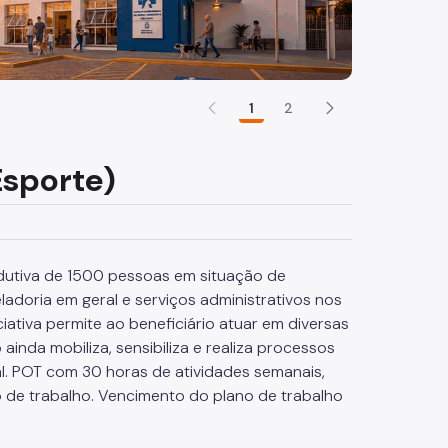
1
2
Esporte)
dutiva de 1500 pessoas em situação de
ladoria em geral e serviços administrativos nos
ciativa permite ao beneficiário atuar em diversas
inda mobiliza, sensibiliza e realiza processos
ural. POT com 30 horas de atividades semanais,
o de trabalho. Vencimento do plano de trabalho