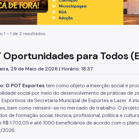
o 1 - 1 de 2 resultados.
 Oportunidades para Todos (
eira, 29 de Maio de 2026 | Horário: 18:37
vo: O POT Esportes
tem como objeto a inserção social e pro
bilidade social por meio do desenvolvimento de práticas de ze
Esportivos da Secretaria Municipal de Esportes e Lazer. A ini
des, bem como reinserir-se no mercado de trabalho. O projeto a
dos de formação social, técnica, profissional, política e cult
e R$ 1.702,05 e até 1000 beneficiários de acordo com o plan
2/2026.