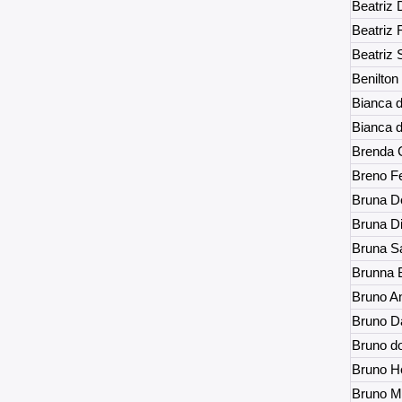
Beatriz 
Beatriz
Beatriz 
Benilton
Bianca 
Bianca 
Brenda 
Breno Fe
Bruna D
Bruna Di
Bruna S
Brunna B
Bruno An
Bruno Da
Bruno d
Bruno H
Bruno M