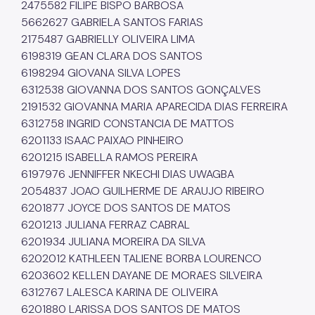
2475582 FILIPE BISPO BARBOSA
5662627 GABRIELA SANTOS FARIAS
2175487 GABRIELLY OLIVEIRA LIMA
6198319 GEAN CLARA DOS SANTOS
6198294 GIOVANA SILVA LOPES
6312538 GIOVANNA DOS SANTOS GONÇALVES
2191532 GIOVANNA MARIA APARECIDA DIAS FERREIRA
6312758 INGRID CONSTANCIA DE MATTOS
6201133 ISAAC PAIXAO PINHEIRO
6201215 ISABELLA RAMOS PEREIRA
6197976 JENNIFFER NKECHI DIAS UWAGBA
2054837 JOAO GUILHERME DE ARAUJO RIBEIRO
6201877 JOYCE DOS SANTOS DE MATOS
6201213 JULIANA FERRAZ CABRAL
6201934 JULIANA MOREIRA DA SILVA
6202012 KATHLEEN TALIENE BORBA LOURENCO
6203602 KELLEN DAYANE DE MORAES SILVEIRA
6312767 LALESCA KARINA DE OLIVEIRA
6201880 LARISSA DOS SANTOS DE MATOS