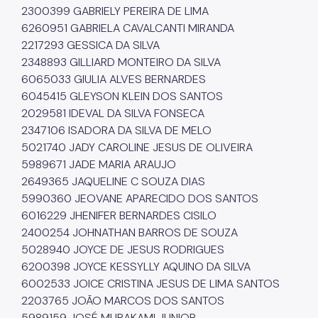
2300399 GABRIELY PEREIRA DE LIMA
6260951 GABRIELA CAVALCANTI MIRANDA
2217293 GESSICA DA SILVA
2348893 GILLIARD MONTEIRO DA SILVA
6065033 GIULIA ALVES BERNARDES
6045415 GLEYSON KLEIN DOS SANTOS
2029581 IDEVAL DA SILVA FONSECA
2347106 ISADORA DA SILVA DE MELO
5021740 JADY CAROLINE JESUS DE OLIVEIRA
5989671 JADE MARIA ARAUJO
2649365 JAQUELINE C SOUZA DIAS
5990360 JEOVANE APARECIDO DOS SANTOS
6016229 JHENIFER BERNARDES CISILO
2400254 JOHNATHAN BARROS DE SOUZA
5028940 JOYCE DE JESUS RODRIGUES
6200398 JOYCE KESSYLLY AQUINO DA SILVA
6002533 JOICE CRISTINA JESUS DE LIMA SANTOS
2203765 JOÃO MARCOS DOS SANTOS
5989159 JOSÉ MURAKAMI JUNIOR