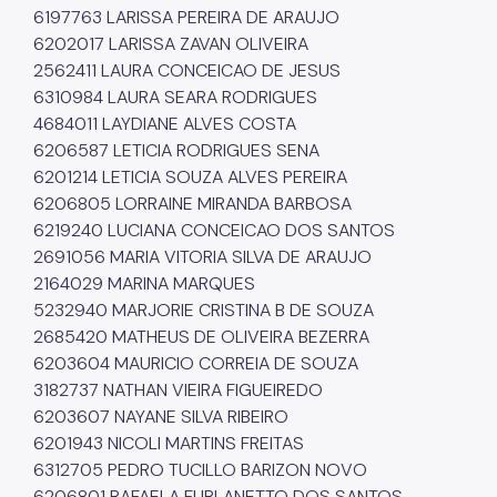
6197763 LARISSA PEREIRA DE ARAUJO
6202017 LARISSA ZAVAN OLIVEIRA
2562411 LAURA CONCEICAO DE JESUS
6310984 LAURA SEARA RODRIGUES
4684011 LAYDIANE ALVES COSTA
6206587 LETICIA RODRIGUES SENA
6201214 LETICIA SOUZA ALVES PEREIRA
6206805 LORRAINE MIRANDA BARBOSA
6219240 LUCIANA CONCEICAO DOS SANTOS
2691056 MARIA VITORIA SILVA DE ARAUJO
2164029 MARINA MARQUES
5232940 MARJORIE CRISTINA B DE SOUZA
2685420 MATHEUS DE OLIVEIRA BEZERRA
6203604 MAURICIO CORREIA DE SOUZA
3182737 NATHAN VIEIRA FIGUEIREDO
6203607 NAYANE SILVA RIBEIRO
6201943 NICOLI MARTINS FREITAS
6312705 PEDRO TUCILLO BARIZON NOVO
6206801 RAFAELA FURLANETTO DOS SANTOS