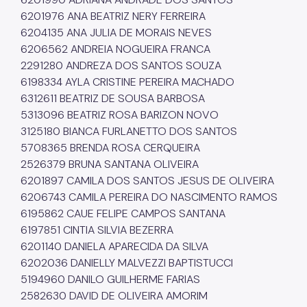
6201976 ANA BEATRIZ NERY FERREIRA
6204135 ANA JULIA DE MORAIS NEVES
6206562 ANDREIA NOGUEIRA FRANCA
2291280 ANDREZA DOS SANTOS SOUZA
6198334 AYLA CRISTINE PEREIRA MACHADO
6312611 BEATRIZ DE SOUSA BARBOSA
5313096 BEATRIZ ROSA BARIZON NOVO
3125180 BIANCA FURLANETTO DOS SANTOS
5708365 BRENDA ROSA CERQUEIRA
2526379 BRUNA SANTANA OLIVEIRA
6201897 CAMILA DOS SANTOS JESUS DE OLIVEIRA
6206743 CAMILA PEREIRA DO NASCIMENTO RAMOS
6195862 CAUE FELIPE CAMPOS SANTANA
6197851 CINTIA SILVIA BEZERRA
6201140 DANIELA APARECIDA DA SILVA
6202036 DANIELLY MALVEZZI BAPTISTUCCI
5194960 DANILO GUILHERME FARIAS
2582630 DAVID DE OLIVEIRA AMORIM