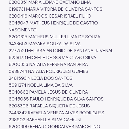
6200351 MARIA LIDIANE CAETANO LIMA
6198731 MARIA VITORIA DE OLIVEIRA SANTOS
6200416 MARCOS CESAR ISRAEL FILHO
6045047 MATHEUS HENRIQUE DE CASTRO
NASCIMENTO
6200315 MATHEUS MULLER LIMA DE SOUZA
3438653 MAYARA SOUZA DA SILVA
2277521 MELISSA ANTONIO DE SANTANA JUVENAL
6238173 MICHELE DE SOUZA CLARO SILVA
6200333 NATALIA FERREIRA BANDEIRA
5988744 NATALIA RODRIGUES GOMES
2461593 NILCEIA DOS SANTOS
5691274 NOELIA LIMA DA SILVA
5048662 PAMELA JESUS DE OLIVEIRA
6045035 PAULO HENRIQUE DA SILVA SANTOS
6203306 RAFAELA SIQUEIRA DE JESUS
2448342 RAFAELA VENEZA ALVES RODRIGUES
2118902 RAPHAELLA SILVA CAFRUNI
6200399 RENATO GONCALVES MARCELINO