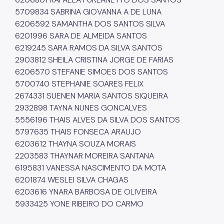
5709834 SABRINA GIOVANNA A DE LUNA
6206592 SAMANTHA DOS SANTOS SILVA
6201996 SARA DE ALMEIDA SANTOS
6219245 SARA RAMOS DA SILVA SANTOS
2903812 SHEILA CRISTINA JORGE DE FARIAS
6206570 STEFANIE SIMOES DOS SANTOS
5700740 STEPHANIE SOARES FELIX
2674331 SUENEN MARIA SANTOS SIQUEIRA
2932898 TAYNA NUNES GONCALVES
5556196 THAIS ALVES DA SILVA DOS SANTOS
5797635 THAIS FONSECA ARAUJO
6203612 THAYNA SOUZA MORAIS
2203583 THAYNAR MOREIRA SANTANA
6195831 VANESSA NASCIMENTO DA MOTA
6201874 WESLEI SILVA CHAGAS
6203616 YNARA BARBOSA DE OLIVEIRA
5933425 YONE RIBEIRO DO CARMO