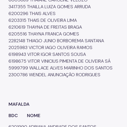
3417355 THAILLA LUIZA GOMES ARRUDA
6200296 THAIS ALVES
6203315 THAIS DE OLIVEIRA LIMA
6210619 THAYNA DE FREITAS BRAGA
6205516 THAYNA FRANCA GOMES
2282148 THIAGO JUNIO BORBOREMA SANTANA
2025983 VICTOR IAGO OLIVEIRA RAMOS
6198943 VITOR IGOR SANTOS SOUSA
6198675 VITOR VINICIUS PIMENTA DE OLIVEIRA SÁ
5999799 WALLACE ALVES MARINHO DOS SANTOS
2300786 WENDEL ANUNCIAÇÃO RODRIGUES
MAFALDA
BDC NOME
6201990 ADRIANA ANDRADE DOS SANTOS