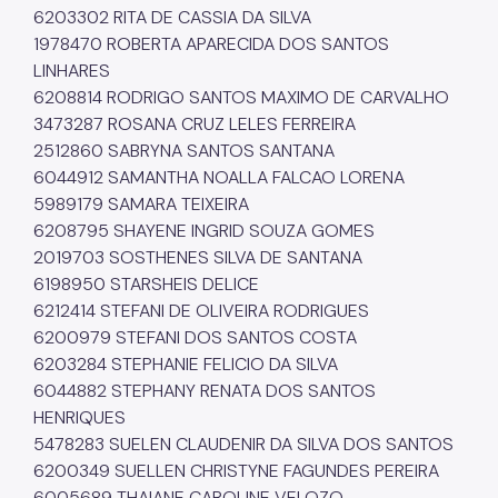
6203302 RITA DE CASSIA DA SILVA
1978470 ROBERTA APARECIDA DOS SANTOS
LINHARES
6208814 RODRIGO SANTOS MAXIMO DE CARVALHO
3473287 ROSANA CRUZ LELES FERREIRA
2512860 SABRYNA SANTOS SANTANA
6044912 SAMANTHA NOALLA FALCAO LORENA
5989179 SAMARA TEIXEIRA
6208795 SHAYENE INGRID SOUZA GOMES
2019703 SOSTHENES SILVA DE SANTANA
6198950 STARSHEIS DELICE
6212414 STEFANI DE OLIVEIRA RODRIGUES
6200979 STEFANI DOS SANTOS COSTA
6203284 STEPHANIE FELICIO DA SILVA
6044882 STEPHANY RENATA DOS SANTOS
HENRIQUES
5478283 SUELEN CLAUDENIR DA SILVA DOS SANTOS
6200349 SUELLEN CHRISTYNE FAGUNDES PEREIRA
6005689 THAIANE CAROLINE VELOZO