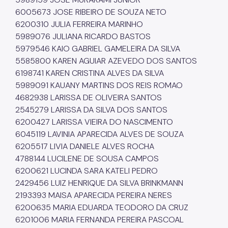
6005673 JOSE RIBEIRO DE SOUZA NETO
6200310 JULIA FERREIRA MARINHO
5989076 JULIANA RICARDO BASTOS
5979546 KAIO GABRIEL GAMELEIRA DA SILVA
5585800 KAREN AGUIAR AZEVEDO DOS SANTOS
6198741 KAREN CRISTINA ALVES DA SILVA
5989091 KAUANY MARTINS DOS REIS ROMAO
4682938 LARISSA DE OLIVEIRA SANTOS
2545279 LARISSA DA SILVA DOS SANTOS
6200427 LARISSA VIEIRA DO NASCIMENTO
6045119 LAVINIA APARECIDA ALVES DE SOUZA
6205517 LIVIA DANIELE ALVES ROCHA
4788144 LUCILENE DE SOUSA CAMPOS
6200621 LUCINDA SARA KATELI PEDRO
2429456 LUIZ HENRIQUE DA SILVA BRINKMANN
2193393 MAISA APARECIDA PEREIRA NERES
6200635 MARIA EDUARDA TEODORO DA CRUZ
6201006 MARIA FERNANDA PEREIRA PASCOAL