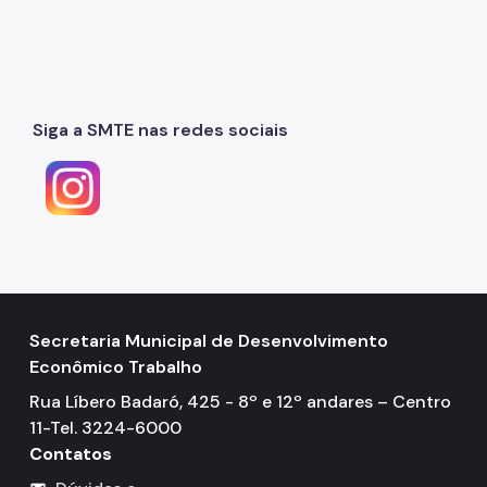
Dúvidas Frequentes
Fale Conosco
Secretaria
Siga a SMTE nas redes sociais
Quem é Quem
Telefones Úteis
Links Úteis
Secretaria Municipal de Desenvolvimento
Econômico Trabalho
Rua Líbero Badaró, 425 - 8º e 12º andares – Centro
11-Tel. 3224-6000
Contatos