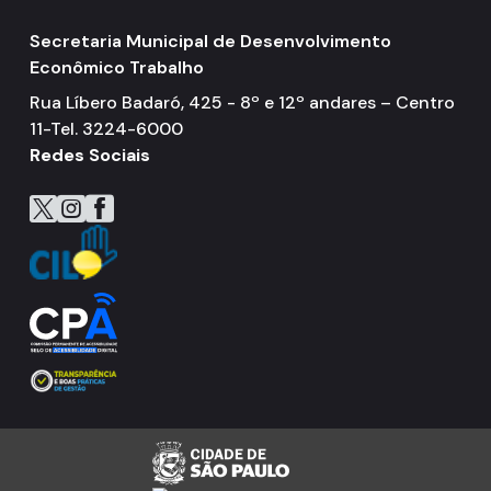
Secretaria Municipal de Desenvolvimento
Econômico Trabalho
Rua Líbero Badaró, 425 - 8º e 12º andares – Centro
11-Tel. 3224-6000
Redes Sociais
Icone do X
Icone do Instagram
Icone do Facebook
Icone do Flickr