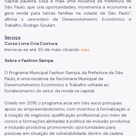
capital paulista. Essa é mais uma iniciativa da Prefeitura de
São Paulo, que cria oportunidades, movimenta a economia e
Dúvidas Frequentes
gera renda para tantas famílias na cidade de São Paulo”,
Fale Conosco
afirma o secretário de Desenvolvimento Econômico e
Trabalho, Rodrigo Goulart.
Secretaria
Serviço
Curso Livre Cria Costura
Quem é Quem
Inscreva-se até 30 de maio clicando
aqui
Telefones Úteis
Sobre o Fashion Sampa
Links Úteis
O Programa Municipal Fashion Sampa, da Prefeitura de São
Paulo, é uma iniciativa da Secretaria Municipal de
Desenvolvimento Econômico e Trabalho voltada ao
fortalecimento do setor da moda na capital.
Criado em 2019, o programa atua em três eixos principais:
apoio ao empreendedorismo, com incentivo à formalização e
à criação de negócios; qualificação profissional, por meio de
cursos e formações alinhadas à política de inclusão produtiva;
e inclusão produtiva, promovendo oportunidades para
pessoas em situação de vulnerabilidade dentro da cadeia