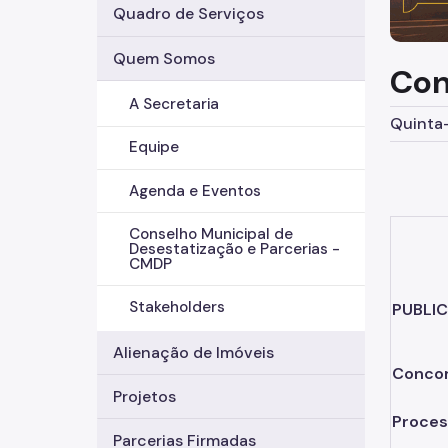
Quadro de Serviços
Quem Somos
Con
A Secretaria
Quinta-
Equipe
Agenda e Eventos
Conselho Municipal de
Desestatização e Parcerias -
CMDP
Stakeholders
PUBLIC
Alienação de Imóveis
Conco
Projetos
Proces
Parcerias Firmadas