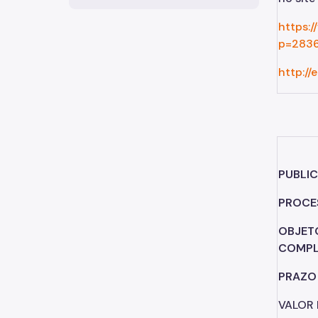
https:/
p=28367
http:/
COMU
PUBLIC
PROCES
OBJET
COMPL
PRAZO
VALOR E