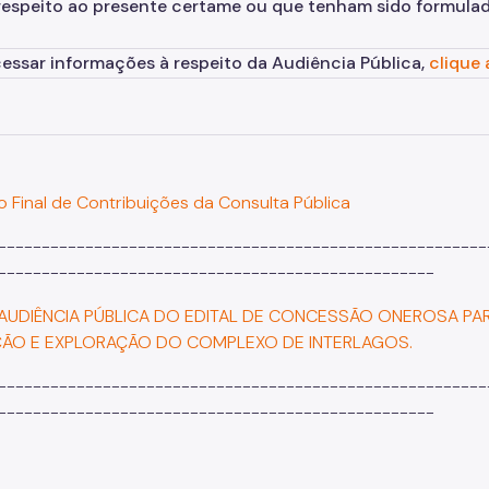
respeito ao presente certame ou que tenham sido formulad
cessar informações à respeito da Audiência Pública,
clique 
io Final de Contribuições da Consulta Pública
--------------------------------------------------------
--------------------------------------------------
 AUDIÊNCIA PÚBLICA DO EDITAL DE CONCESSÃO ONEROSA PA
ÃO E EXPLORAÇÃO DO COMPLEXO DE INTERLAGOS.
--------------------------------------------------------
--------------------------------------------------