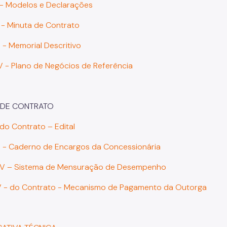
 - Modelos e Declarações
I - Minuta de Contrato
I - Memorial Descritivo
V - Plano de Negócios de Referência
 DE CONTRATO
 do Contrato – Edital
II - Caderno de Encargos da Concessionária
IV – Sistema de Mensuração de Desempenho
 - do Contrato - Mecanismo de Pagamento da Outorga