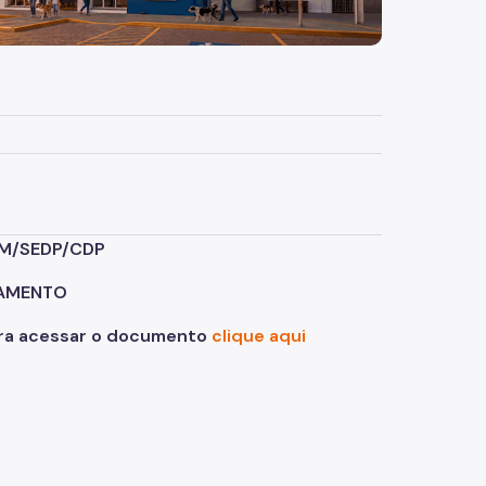
M/SEDP/CDP
IAMENTO
ara acessar o documento
clique aqui