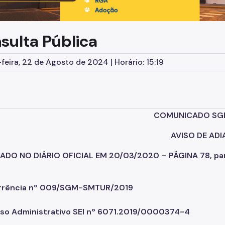
sulta Pública
feira, 22 de Agosto de 2024 | Horário: 15:19
COMUNICADO SG
AVISO DE AD
ADO NO DIÁRIO OFICIAL EM 20/03/2020 – PÁGINA 78, p
rrência nº 009/SGM-SMTUR/2019
so Administrativo SEI nº 6071.2019/0000374-4