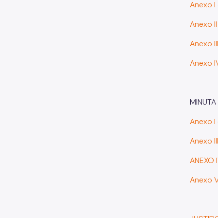
Anexo I
Anexo I
Anexo II
Anexo I
MINUTA
Anexo I
Anexo I
ANEXO 
Anexo V