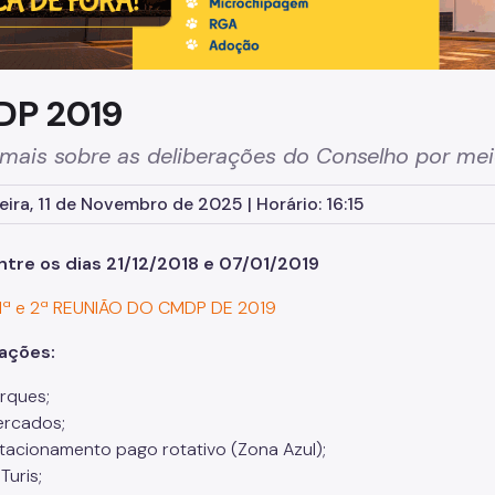
P 2019
 mais sobre as deliberações do Conselho por me
eira, 11 de Novembro de 2025 | Horário: 16:15
ntre os dias 21/12/2018 e 07/01/2019
1ª e 2ª REUNIÃO DO CMDP DE 2019
rações:
rques;
rcados;
tacionamento pago rotativo (Zona Azul);
Turis;