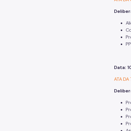
Delibe
Al
Co
Pr
PP
Data: 
ATA DA
Delibe
Pr
Pr
Pr
Pr
As