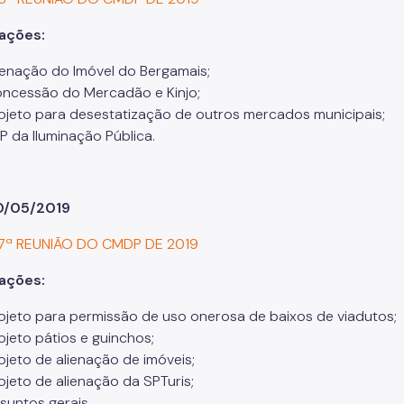
rações:
ienação do Imóvel do Bergamais;
ncessão do Mercadão e Kinjo;
ojeto para desestatização de outros mercados municipais;
P da Iluminação Pública.
10/05/2019
 7ª REUNIÃO DO CMDP DE 2019
rações:
ojeto para permissão de uso onerosa de baixos de viadutos;
ojeto pátios e guinchos;
ojeto de alienação de imóveis;
ojeto de alienação da SPTuris;
suntos gerais.