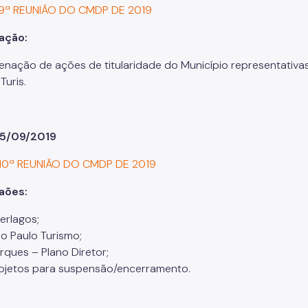
 9ª REUNIÃO DO CMDP DE 2019
ação:
ienação de ações de titularidade do Município representativas
Turis.
05/09/2019
 10ª REUNIÃO DO CMDP DE 2019
aões:
terlagos;
o Paulo Turismo;
rques – Plano Diretor;
ojetos para suspensão/encerramento.