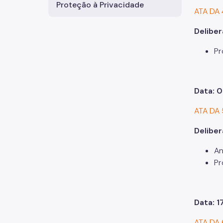
Proteção à Privacidade
ATA DA
Delibe
Pr
Data: 
ATA DA
Delibe
An
Pr
Data: 
ATA DA