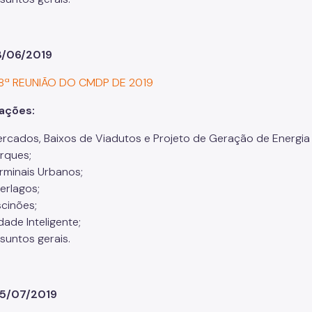
13/06/2019
 8ª REUNIÃO DO CMDP DE 2019
rações:
rcados, Baixos de Viadutos e Projeto de Geração de Energia 
rques;
rminais Urbanos;
terlagos;
scinões;
dade Inteligente;
suntos gerais.
05/07/2019