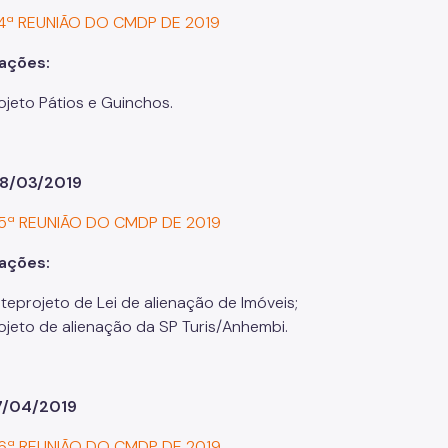
 4ª REUNIÃO DO CMDP DE 2019
rações:
ojeto Pátios e Guinchos.
08/03/2019
 5ª REUNIÃO DO CMDP DE 2019
rações:
teprojeto de Lei de alienação de Imóveis;
ojeto de alienação da SP Turis/Anhembi.
17/04/2019
 6ª REUNIÃO DO CMDP DE 2019