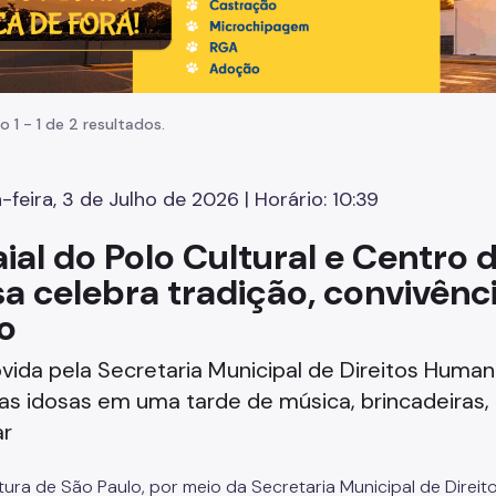
o 1 - 1 de 2 resultados.
-feira, 3 de Julho de 2026 | Horário: 10:39
aial do Polo Cultural e Centro
sa celebra tradição, convivên
vo
ida pela Secretaria Municipal de Direitos Humano
s idosas em uma tarde de música, brincadeiras, q
ar
itura de São Paulo, por meio da Secretaria Municipal de Direit