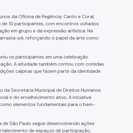
nos da Oficina de Regência, Canto e Coral,
ca de 10 participantes, com encontros voltados
ação em grupo e da expressão artística. Na
 arrasta-pé, reforçando o papel da arte como
niu os participantes em uma celebração
nização. A atividade também contou com comidas
radições caipiras que fazem parte da identidade
so da Secretaria Municipal de Direitos Humanos
al e do envelhecimento ativo. A iniciativa
er como elementos fundamentais para o bem-
ura de São Paulo segue desenvolvendo ações
fortalecimento de espaços de participação,