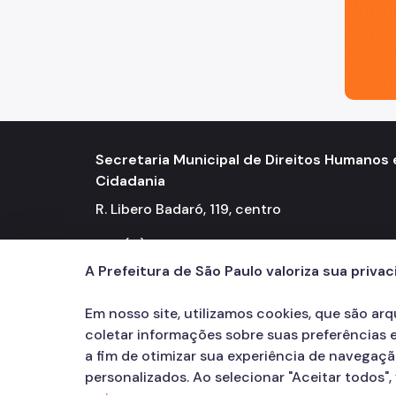
Secretaria Municipal de Direitos Humanos 
Cidadania
R. Libero Badaró, 119, centro
Tel.: (11) 2833.4150
A Prefeitura de São Paulo valoriza sua priva
Em nosso site, utilizamos cookies, que são ar
coletar informações sobre suas preferências e
a fim de otimizar sua experiência de navegaç
personalizados. Ao selecionar "Aceitar todos"