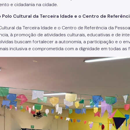
ento e cidadania na cidade.
 Polo Cultural da Terceira Idade e o Centro de Referênc
Cultural da Terceira Idade e o Centro de Referência da Pesso
ncia, à promoção de atividades culturais, educativas e de int
lvidas buscam fortalecer a autonomia, a participação e o en
mais inclusiva e comprometida com a dignidade em todas as f