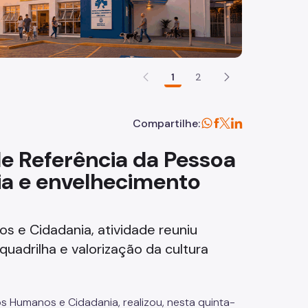
1
2
Compartilhe:
 de Referência da Pessoa
cia e envelhecimento
s e Cidadania, atividade reuniu
uadrilha e valorização da cultura
os Humanos e Cidadania, realizou, nesta quinta-