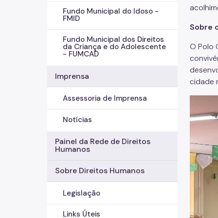
acolhim
Fundo Municipal do Idoso -
FMID
Sobre o
Fundo Municipal dos Direitos
O Polo 
da Criança e do Adolescente
- FUMCAD
convivê
desenvo
Imprensa
cidade 
Assessoria de Imprensa
Notícias
Painel da Rede de Direitos
Humanos
Sobre Direitos Humanos
Legislação
Links Úteis