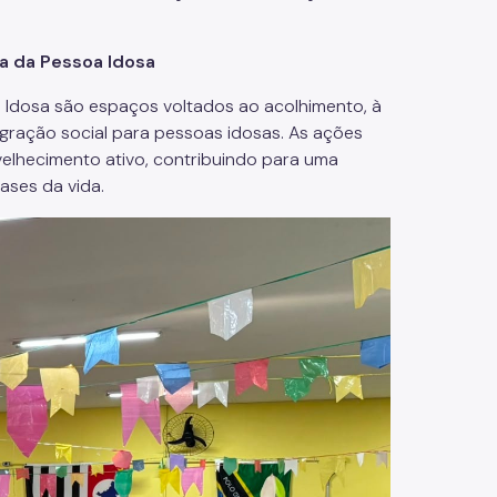
ia da Pessoa Idosa
a Idosa são espaços voltados ao acolhimento, à
egração social para pessoas idosas. As ações
velhecimento ativo, contribuindo para uma
ases da vida.