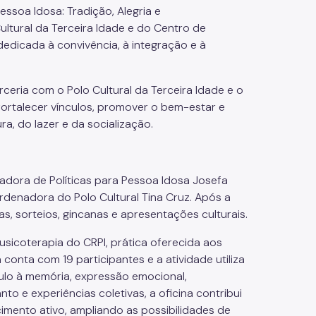
Pessoa Idosa: Tradição, Alegria e
ultural da Terceira Idade e do Centro de
edicada à convivência, à integração e à
eria com o Polo Cultural da Terceira Idade e o
fortalecer vínculos, promover o bem-estar e
ra, do lazer e da socialização.
adora de Políticas para Pessoa Idosa Josefa
ordenadora do Polo Cultural Tina Cruz. Após a
s, sorteios, gincanas e apresentações culturais.
sicoterapia do CRPI, prática oferecida aos
conta com 19 participantes e a atividade utiliza
ulo à memória, expressão emocional,
nto e experiências coletivas, a oficina contribui
imento ativo, ampliando as possibilidades de