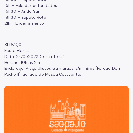
15h – Fala das autoridades
15h30 – Ande Sur
18h30 – Zapato Roto
21h – Encerramento
SERVIÇO
Festa Alasita
Data: 24/01/2023 (terça-feira)
Horário: 10h às 21h
Endereço: Praça Ulisses Guimarães, s/n - Brás (Parque Dom
Pedro II), ao lado do Museu Catavento.
São Paulo, cidade inteligente, resiliente e sustentável