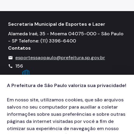
Secretaria Municipal de Esportes e Lazer
Alameda Iraé, 35 - Moema 04075-000 - São Paulo
- SP Telefone: (11) 3396-6400
Contatos
esportessaopaulo@prefeitura.sp.gov.br
mail
156
call
A Prefeitura de São Paulo valoriza sua privacidade!
Em nosso site, utilizamos cookies, que são arquivos
salvos no seu computador para auxiliar a coletar
informações sobre suas preferências e sobre outras
páginas da internet visitadas por você a fim de
otimizar sua experiência de navegação em nosso