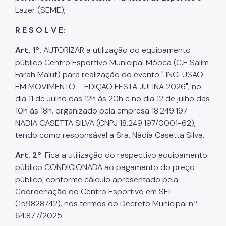
Lazer (SEME),
R E S O L V E:
Art. 1º.
AUTORIZAR a utilização do equipamento
público Centro Esportivo Municipal Móoca (C.E Salim
Farah Maluf) para realização do evento " INCLUSÃO
EM MOVIMENTO – EDIÇÃO FESTA JULINA 2026", no
dia 11 de Julho das 12h às 20h e no dia 12 de julho das
10h às 18h, organizado pela empresa 18.249.197
NADIA CASETTA SILVA (CNPJ 18.249.197/0001-62),
tendo como responsável a Sra. Nádia Casetta Silva.
Art. 2º
. Fica a utilização do respectivo equipamento
público CONDICIONADA ao pagamento do preço
público, conforme cálculo apresentado pela
Coordenação do Centro Esportivo em SEI!
(159828742), nos termos do Decreto Municipal nº
64.877/2025.