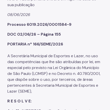
sua publicação
08/06/2026
Processo 6019.2026/0001584-9
DOC 02/06/26 – Página 155
PORTARIA nº 166/SEME/2026
A Secretária Municipal de Esportes e Lazer, no uso
das competências que lhe são atribuídas por lei, em
especial pelo previsto na Lei Orgânica do Município
de São Paulo (LOMSP) e no Decreto n. 40.780/2001,
que dispõe sobre o uso, por terceiros, de áreas
pertencentes à Secretaria Municipal de Esportes e
Lazer (SEME),
R E S O L V E: