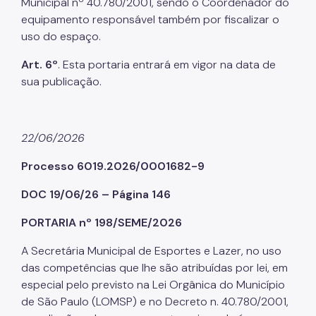
Municipal nº 40.780/2001, sendo o Coordenador do
equipamento responsável também por fiscalizar o
uso do espaço.
Art. 6º
. Esta portaria entrará em vigor na data de
sua publicação.
22/06/2026
Processo 6019.2026/0001682-9
DOC 19/06/26 – Página 146
PORTARIA nº 198/SEME/2026
A Secretária Municipal de Esportes e Lazer, no uso
das competências que lhe são atribuídas por lei, em
especial pelo previsto na Lei Orgânica do Município
de São Paulo (LOMSP) e no Decreto n. 40.780/2001,