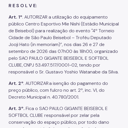
R E S O L V E:
Art. 1º
. AUTORIZAR a utilização do equipamento
público Centro Esportivo Mie Nishi (Estádio Municipal
de Beisebol) para realização do evento "4º Torneio
Cidade de São Paulo Beisebol – Troféu Deputado
Jooji Hato (in memoriam)”, nos dias 26 e 27 de
setembro de 2026 das 07h00 às 18h00, organizado
pelo SAO PAULO GIGANTE BEISEBOL E SOFTBOL
CLUBE, CNPJ 53.497.517/0001-02, tendo por
responsável o Sr. Gustavo Yoshio Watanabe da Silva.
Art. 2º
. AUTORIZAR a isenção do pagamento do
preço público, com fulcro no art. 2º, inc. VI, do
Decreto Municipal n. 40.780/2001.
Art. 3º.
Fica o SAO PAULO GIGANTE BEISEBOL E
SOFTBOL CLUBE responsável por zelar pela
conservação do espaço público, por todo dano