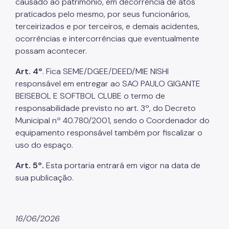
causado ao patrimônio, em decorrência de atos
praticados pelo mesmo, por seus funcionários,
terceirizados e por terceiros, e demais acidentes,
ocorrências e intercorrências que eventualmente
possam acontecer.
Art. 4º
. Fica SEME/DGEE/DEED/MIE NISHI
responsável em entregar ao SAO PAULO GIGANTE
BEISEBOL E SOFTBOL CLUBE o termo de
responsabilidade previsto no art. 3º, do Decreto
Municipal nº 40.780/2001, sendo o Coordenador do
equipamento responsável também por fiscalizar o
uso do espaço.
Art. 5º.
Esta portaria entrará em vigor na data de
sua publicação.
16/06/2026