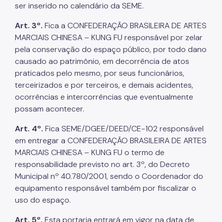
ser inserido no calendário da SEME.
Art. 3º.
Fica a CONFEDERAÇÃO BRASILEIRA DE ARTES
MARCIAIS CHINESA – KUNG FU responsável por zelar
pela conservação do espaço público, por todo dano
causado ao patrimônio, em decorrência de atos
praticados pelo mesmo, por seus funcionários,
terceirizados e por terceiros, e demais acidentes,
ocorrências e intercorrências que eventualmente
possam acontecer.
Art. 4º.
Fica SEME/DGEE/DEED/CE-102 responsável
em entregar a CONFEDERAÇÃO BRASILEIRA DE ARTES
MARCIAIS CHINESA – KUNG FU o termo de
responsabilidade previsto no art. 3º, do Decreto
Municipal nº 40.780/2001, sendo o Coordenador do
equipamento responsável também por fiscalizar o
uso do espaço.
Art. 5º.
Esta portaria entrará em vigor na data de