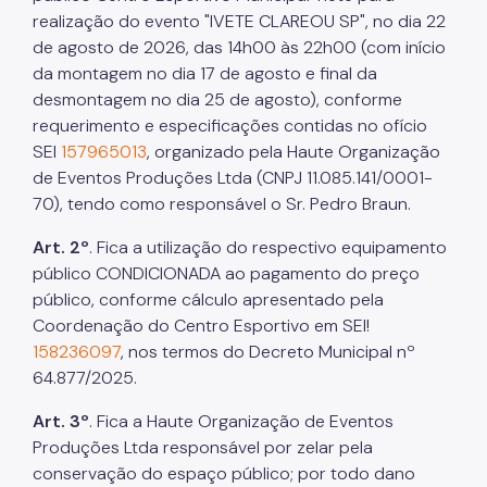
realização do evento "IVETE CLAREOU SP", no dia 22
de agosto de 2026, das 14h00 às 22h00 (com início
da montagem no dia 17 de agosto e final da
desmontagem no dia 25 de agosto), conforme
requerimento e especificações contidas no ofício
SEI
157965013
, organizado pela Haute Organização
de Eventos Produções Ltda (CNPJ 11.085.141/0001-
70), tendo como responsável o Sr. Pedro Braun.
Art. 2º
. Fica a utilização do respectivo equipamento
público CONDICIONADA ao pagamento do preço
público, conforme cálculo apresentado pela
Coordenação do Centro Esportivo em SEI!
158236097
, nos termos do Decreto Municipal nº
64.877/2025.
Art. 3º
. Fica a Haute Organização de Eventos
Produções Ltda responsável por zelar pela
conservação do espaço público; por todo dano