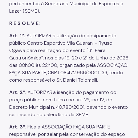
pertencentes à Secretaria Municipal de Esportes e
Lazer (SEME),
R E S O L V E:
Art. 1º.
AUTORIZAR a utilização do equipamento
público Centro Esportivo Vila Guarani - Ryuso
Ogawa para realização do evento "3º Feira
Gastronômica", nos dias 19, 20 e 21 de junho de 2026
das 08h00 às 22h00, organizado pela ASSOCIAÇÃO
FAÇA SUA PARTE, CNPJ 08.472.966/0001-33, tendo
como responsável o Sr. Daniel Tolomelli.
Art. 2º
. AUTORIZAR a isenção do pagamento do
preço público, com fulcro no art. 2º, inc. IV, do
Decreto Municipal n. 40.780/2001, devendo o evento
ser inserido no calendário da SEME.
Art. 3º
. Fica a ASSOCIAÇÃO FAÇA SUA PARTE
responsável por zelar pela conservação do espaço