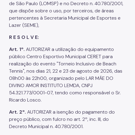
de São Paulo (LOMSP) e no Decreto n. 40.780/2001,
que dispõe sobre o uso, por terceiros, de áreas
pertencentes à Secretaria Municipal de Esportes e
Lazer (SEME),
R E S O L V E:
Art. 1º.
AUTORIZAR a utilização do equipamento
público Centro Esportivo Municipal CERET para
realização do evento "Torneio Inclusivo de Beach
Tennis", nos dias 21, 22 e 23 de agosto de 2026, das
08h00 às 22h00, organizado pelo LAR MÃE DO
DIVINO AMOR INSTITUTO LEMDA, CNPJ
54.321.773/0001-07, tendo como responsável o Sr.
Ricardo Losco.
Art. 2º.
AUTORIZAR a isenção do pagamento do
preço público, com fulcro no art. 2º, inc. III, do
Decreto Municipal n. 40.780/2001.