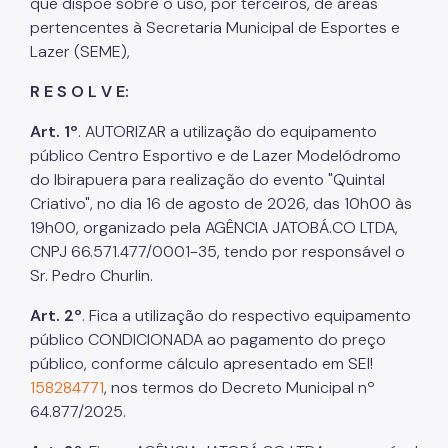
que dispõe sobre o uso, por terceiros, de áreas
pertencentes à Secretaria Municipal de Esportes e
Lazer (SEME),
R E S O L V E:
Art. 1º
. AUTORIZAR a utilização do equipamento
público Centro Esportivo e de Lazer Modelódromo
do Ibirapuera para realização do evento "Quintal
Criativo", no dia 16 de agosto de 2026, das 10h00 às
19h00, organizado pela AGÊNCIA JATOBÁ.CO LTDA,
CNPJ 66.571.477/0001-35, tendo por responsável o
Sr. Pedro Churlin.
Art. 2º
. Fica a utilização do respectivo equipamento
público CONDICIONADA ao pagamento do preço
público, conforme cálculo apresentado em SEI!
158284771
, nos termos do Decreto Municipal nº
64.877/2025.