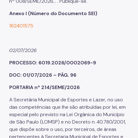
nº 008/SEME/2026...". Publique-se.
Anexo I (Número do Documento SEI)
162401575
02/07/2026
PROCESSO: 6019.2026/0002069-9
DOC: 01/07/2026 – PÁG. 96
PORTARIA nº 214/SEME/2026
A Secretária Municipal de Esportes e Lazer, no uso
das competências que lhe são atribuídas por lei, em
especial pelo previsto na Lei Orgânica do Município
de São Paulo (LOMSP) e no Decreto n. 40.780/2001,
que dispõe sobre o uso, por terceiros, de áreas
pertencentes à Secretaria Municipal de Esportes e