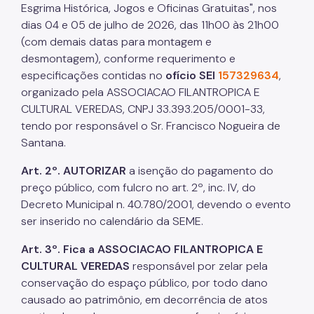
Esgrima Histórica, Jogos e Oficinas Gratuitas", nos
dias 04 e 05 de julho de 2026, das 11h00 às 21h00
(com demais datas para montagem e
desmontagem), conforme requerimento e
especificações contidas no
ofício SEI
157329634
,
organizado pela ASSOCIACAO FILANTROPICA E
CULTURAL VEREDAS, CNPJ 33.393.205/0001-33,
tendo por responsável o Sr. Francisco Nogueira de
Santana.
Art. 2º. AUTORIZAR
a isenção do pagamento do
preço público, com fulcro no art. 2º, inc. IV, do
Decreto Municipal n. 40.780/2001, devendo o evento
ser inserido no calendário da SEME.
Art. 3º. Fica a ASSOCIACAO FILANTROPICA E
CULTURAL VEREDAS
responsável por zelar pela
conservação do espaço público, por todo dano
causado ao patrimônio, em decorrência de atos