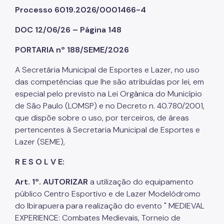
Processo 6019.2026/0001466-4
DOC 12/06/26 – Página 148
PORTARIA nº 188/SEME/2026
A Secretária Municipal de Esportes e Lazer, no uso
das competências que lhe são atribuídas por lei, em
especial pelo previsto na Lei Orgânica do Município
de São Paulo (LOMSP) e no Decreto n. 40.780/2001,
que dispõe sobre o uso, por terceiros, de áreas
pertencentes à Secretaria Municipal de Esportes e
Lazer (SEME),
R E S O L V E:
Art. 1º. AUTORIZAR
a utilização do equipamento
público Centro Esportivo e de Lazer Modelódromo
do Ibirapuera para realização do evento " MEDIEVAL
EXPERIENCE: Combates Medievais, Torneio de