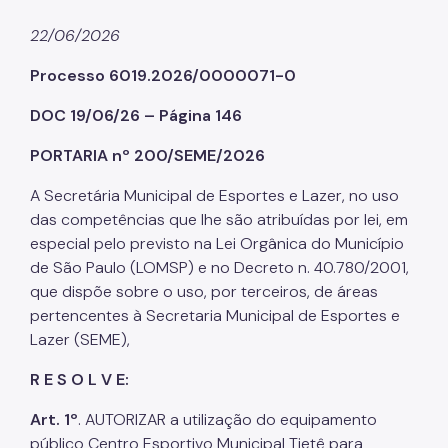
22/06/2026
Processo 6019.2026/0000071-0
DOC 19/06/26 – Página 146
PORTARIA nº 200/SEME/2026
A Secretária Municipal de Esportes e Lazer, no uso
das competências que lhe são atribuídas por lei, em
especial pelo previsto na Lei Orgânica do Município
de São Paulo (LOMSP) e no Decreto n. 40.780/2001,
que dispõe sobre o uso, por terceiros, de áreas
pertencentes à Secretaria Municipal de Esportes e
Lazer (SEME),
R E S O L V E:
Art. 1º
. AUTORIZAR a utilização do equipamento
público Centro Esportivo Municipal Tietê para