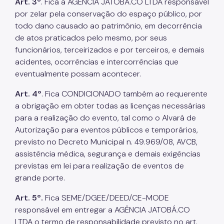
Art. 3º
. Fica a AGÊNCIA JATOBÁ.CO LTDA responsável
por zelar pela conservação do espaço público, por
todo dano causado ao patrimônio, em decorrência
de atos praticados pelo mesmo, por seus
funcionários, terceirizados e por terceiros, e demais
acidentes, ocorrências e intercorrências que
eventualmente possam acontecer.
Art. 4º
. Fica CONDICIONADO também ao requerente
a obrigação em obter todas as licenças necessárias
para a realização do evento, tal como o Alvará de
Autorização para eventos públicos e temporários,
previsto no Decreto Municipal n. 49.969/08, AVCB,
assistência médica, segurança e demais exigências
previstas em lei para realização de eventos de
grande porte.
Art. 5º.
Fica SEME/DGEE/DEED/CE-MODE
responsável em entregar a AGÊNCIA JATOBÁ.CO
LTDA o termo de responsabilidade previsto no art.