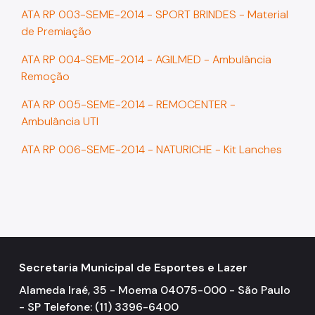
ATA RP 003-SEME-2014 - SPORT BRINDES - Material
de Premiação
ATA RP 004-SEME-2014 - AGILMED - Ambulância
Remoção
ATA RP 005-SEME-2014 - REMOCENTER -
Ambulância UTI
ATA RP 006-SEME-2014 - NATURICHE - Kit Lanches
Secretaria Municipal de Esportes e Lazer
Alameda Iraé, 35 - Moema 04075-000 - São Paulo
- SP Telefone: (11) 3396-6400