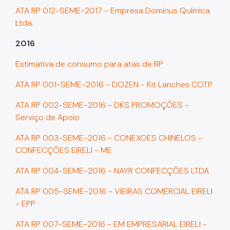
ATA RP 012-SEME-2017 - Empresa Dominus Química
Ltda.
2016
Estimativa de consumo para atas de RP
ATA RP 001-SEME-2016 - DOZEN - Kit Lanches COTP
ATA RP 002-SEME-2016 - DKS PROMOÇÕES -
Serviço de Apoio
ATA RP 003-SEME-2016 - CONEXOES CHINELOS -
CONFECÇÕES EIRELI - ME
ATA RP 004-SEME-2016 - NAYR CONFECÇÕES LTDA
ATA RP 005-SEME-2016 - VIEIRAS COMERCIAL EIRELI
- EPP
ATA RP 007-SEME-2016 - EM EMPRESARIAL EIRELI -