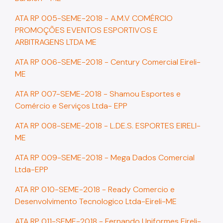
ATA RP 005-SEME-2018 - A.M.V COMÉRCIO
PROMOÇÕES EVENTOS ESPORTIVOS E
ARBITRAGENS LTDA ME
ATA RP 006-SEME-2018 - Century Comercial Eireli-
ME
ATA RP 007-SEME-2018 - Shamou Esportes e
Comércio e Serviços Ltda- EPP
ATA RP 008-SEME-2018 - L.DE.S. ESPORTES EIRELI-
ME
ATA RP 009-SEME-2018 - Mega Dados Comercial
Ltda-EPP
ATA RP 010-SEME-2018 - Ready Comercio e
Desenvolvimento Tecnologico Ltda-Eireli-ME
ATA RP 011-SEME-2018 - Fernando Uniformes Eireli-