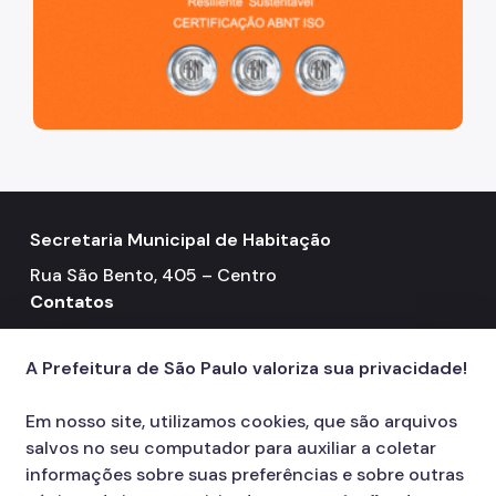
Secretaria Municipal de Habitação
Rua São Bento, 405 – Centro
Contatos
Telefone: 3322-4500
call
A Prefeitura de São Paulo valoriza sua privacidade!
Em nosso site, utilizamos cookies, que são arquivos
salvos no seu computador para auxiliar a coletar
informações sobre suas preferências e sobre outras