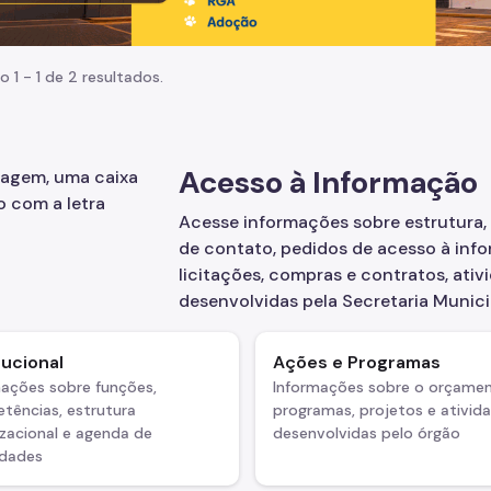
o 1 - 1 de 2 resultados.
Acesso à Informação
Acesse informações sobre estrutura,
de contato, pedidos de acesso à info
licitações, compras e contratos, ati
desenvolvidas pela Secretaria Munici
tucional
Ações e Programas
mações sobre funções,
Informações sobre o orçamen
tências, estrutura
programas, projetos e ativid
zacional e agenda de
desenvolvidas pelo órgão
idades