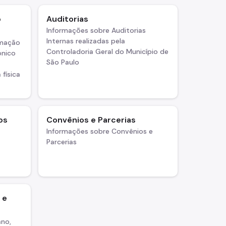
o
Auditorias
Informações sobre Auditorias
Internas realizadas pela
rmação
Controladoria Geral do Município de
ônico
São Paulo
 física
os
Convênios e Parcerias
Informações sobre Convênios e
Parcerias
 e
ano,