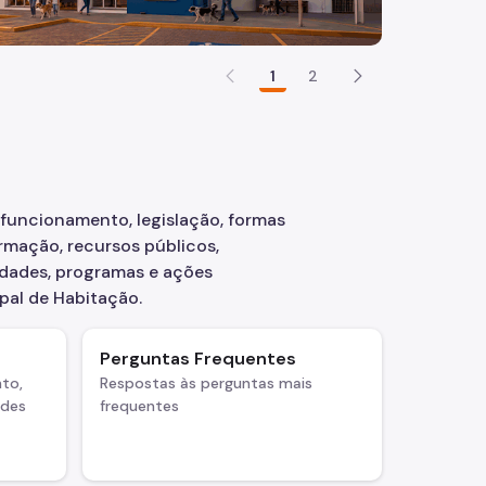
1
2
 funcionamento, legislação, formas
rmação, recursos públicos,
vidades, programas e ações
pal de Habitação.
Perguntas Frequentes
to,
Respostas às perguntas mais
ades
frequentes