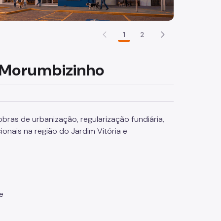
1
2
e Morumbizinho
bras de urbanização, regularização fundiária,
onais na região do Jardim Vitória e
e