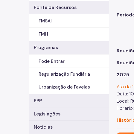
Fonte de Recursos
Períod
FMSAI
FMH
Programas
Reuniõ
Pode Entrar
Reuniõ
Regularização Fundiária
2025
Ata da 
Urbanização de Favelas
Data: 1
PPP
Local: 
Horário:
Legislações
Históri
Notícias