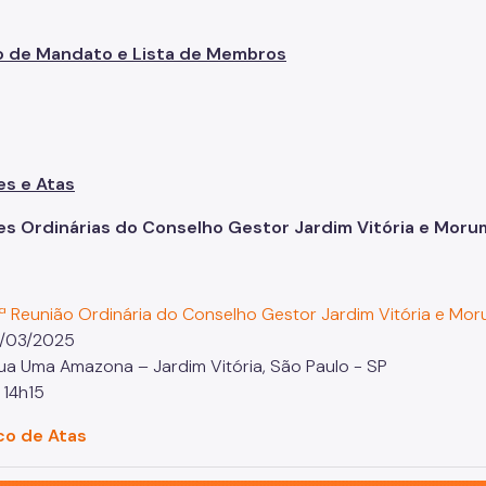
o de Mandato e Lista de Membros
es e Atas
es Ordinárias do Conselho Gestor Jardim Vitória e Moru
1ª Reunião Ordinária do Conselho Gestor Jardim Vitória e Mo
0/03/2025
Rua Uma Amazona – Jardim Vitória, São Paulo - SP
 14h15
co de Atas