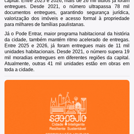
capital. Entre 2025 e 2026, mais de 26 mil títulos já foram
entregues. Desde 2021, o número ultrapassa 78 mil
documentos entregues, garantindo segurança jurídica,
valorização dos imóveis e acesso formal à propriedade
para milhares de famílias paulistanas.
Já o Pode Entrar, maior programa habitacional da história
da cidade, também mantém ritmo acelerado de entregas.
Entre 2025 e 2026, já foram entregues mais de 11 mil
unidades habitacionais. Desde 2021, o número supera 19
mil moradias entregues em diferentes regiões da capital.
Atualmente, outras 41 mil unidades estão em obras em
toda a cidade.
São Paulo, cidade inteligente, resiliente e sustentável