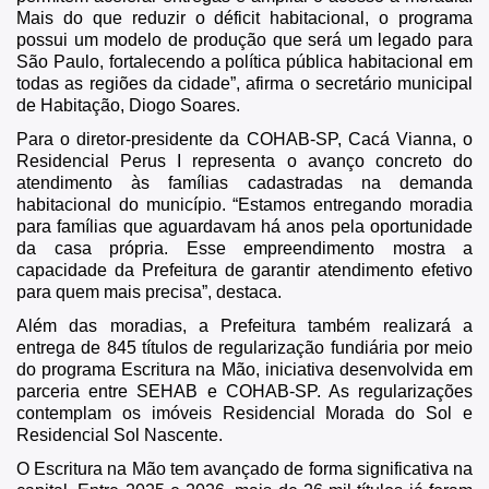
Mais do que reduzir o déficit habitacional, o programa
possui um modelo de produção que será um legado para
São Paulo, fortalecendo a política pública habitacional em
todas as regiões da cidade”, afirma o secretário municipal
de Habitação, Diogo Soares.
Para o diretor-presidente da COHAB-SP, Cacá Vianna, o
Residencial Perus I representa o avanço concreto do
atendimento às famílias cadastradas na demanda
habitacional do município. “Estamos entregando moradia
para famílias que aguardavam há anos pela oportunidade
da casa própria. Esse empreendimento mostra a
capacidade da Prefeitura de garantir atendimento efetivo
para quem mais precisa”, destaca.
Além das moradias, a Prefeitura também realizará a
entrega de 845 títulos de regularização fundiária por meio
do programa Escritura na Mão, iniciativa desenvolvida em
parceria entre SEHAB e COHAB-SP. As regularizações
contemplam os imóveis Residencial Morada do Sol e
Residencial Sol Nascente.
O Escritura na Mão tem avançado de forma significativa na