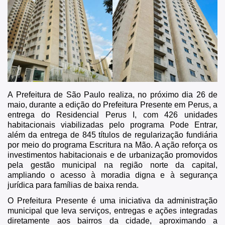
Notícias
Imprensa
A Prefeitura de São Paulo realiza, no próximo dia 26 de
maio, durante a edição do Prefeitura Presente em Perus, a
entrega do Residencial Perus I, com 426 unidades
habitacionais viabilizadas pelo programa Pode Entrar,
além da entrega de 845 títulos de regularização fundiária
por meio do programa Escritura na Mão. A ação reforça os
investimentos habitacionais e de urbanização promovidos
pela gestão municipal na região norte da capital,
ampliando o acesso à moradia digna e à segurança
jurídica para famílias de baixa renda.
O Prefeitura Presente é uma iniciativa da administração
municipal que leva serviços, entregas e ações integradas
diretamente aos bairros da cidade, aproximando a