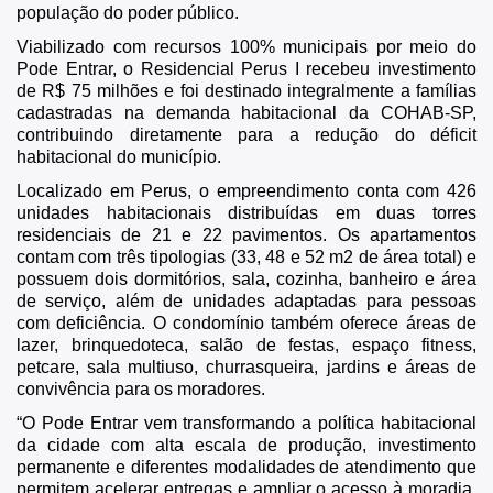
população do poder público.
Viabilizado com recursos 100% municipais por meio do
Pode Entrar, o Residencial Perus I recebeu investimento
de R$ 75 milhões e foi destinado integralmente a famílias
cadastradas na demanda habitacional da COHAB-SP,
contribuindo diretamente para a redução do déficit
habitacional do município.
Localizado em Perus, o empreendimento conta com 426
unidades habitacionais distribuídas em duas torres
residenciais de 21 e 22 pavimentos. Os apartamentos
contam com três tipologias (33, 48 e 52 m2 de área total) e
possuem dois dormitórios, sala, cozinha, banheiro e área
de serviço, além de unidades adaptadas para pessoas
com deficiência. O condomínio também oferece áreas de
lazer, brinquedoteca, salão de festas, espaço fitness,
petcare, sala multiuso, churrasqueira, jardins e áreas de
convivência para os moradores.
“O Pode Entrar vem transformando a política habitacional
da cidade com alta escala de produção, investimento
permanente e diferentes modalidades de atendimento que
permitem acelerar entregas e ampliar o acesso à moradia.