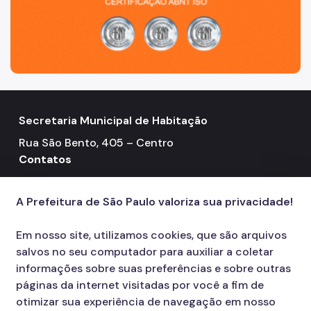
Secretaria Municipal de Habitação
Rua São Bento, 405 – Centro
Contatos
Telefone: 3322-4500
call
A Prefeitura de São Paulo valoriza sua privacidade!
Em nosso site, utilizamos cookies, que são arquivos
salvos no seu computador para auxiliar a coletar
informações sobre suas preferências e sobre outras
páginas da internet visitadas por você a fim de
otimizar sua experiência de navegação em nosso