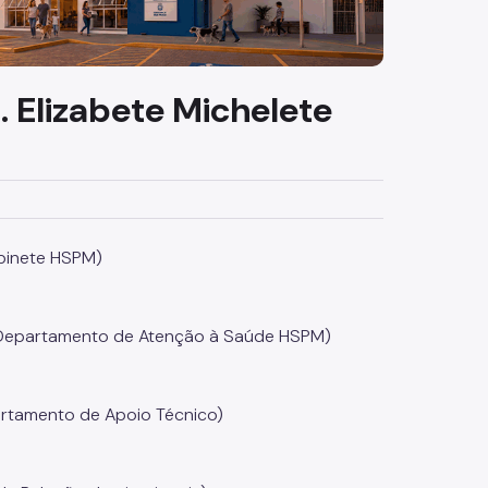
 Elizabete Michelete
abinete HSPM)
o Departamento de Atenção à Saúde HSPM)
artamento de Apoio Técnico)