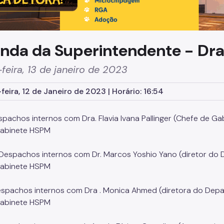
nda da Superintendente - Dra.
feira, 13 de janeiro de 2023
feira, 12 de Janeiro de 2023 | Horário: 16:54
spachos internos com Dra. Flavia Ivana Pallinger (Chefe de G
Gabinete HSPM
 Despachos internos com Dr. Marcos Yoshio Yano (diretor d
Gabinete HSPM
espachos internos com Dra . Monica Ahmed (diretora do Dep
Gabinete HSPM