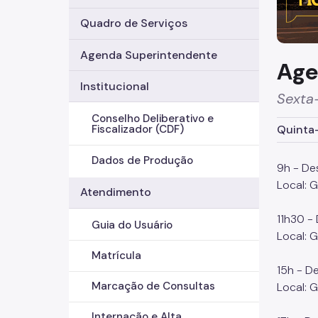
Quadro de Serviços
Agenda Superintendente
Age
Institucional
Sexta-
Conselho Deliberativo e
Quinta-
Fiscalizador (CDF)
Dados de Produção
9h - De
Local: 
Atendimento
11h30 -
Guia do Usuário
Local: 
Matrícula
15h - D
Marcação de Consultas
Local: 
Internação e Alta