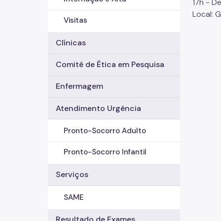
17h - D
Local: 
Visitas
Clínicas
Comitê de Ética em Pesquisa
Enfermagem
Atendimento Urgência
Pronto-Socorro Adulto
Pronto-Socorro Infantil
Serviços
SAME
Resultado de Exames