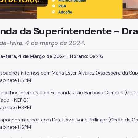
nda da Superintendente - Dra.
da-feira, 4 de março de 2024.
-feira, 4 de Março de 2024 | Horário: 09:46
spachos internos com Maria Ester Alvarez (Assessora da Sup
Gabinete HSPM
espachos internos com Fernanda Julio Barbosa Campos (Coo
dade - NEPQ)
Gabinete HSPM
espachos internos com Dra. Flávia Ivana Pallinger (Chefe de G
Gabinete HSPM