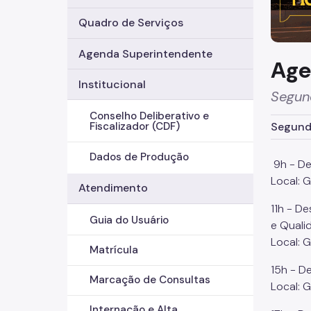
Quadro de Serviços
Agenda Superintendente
Age
Institucional
Segun
Conselho Deliberativo e
Segunda
Fiscalizador (CDF)
Dados de Produção
9h - De
Local: 
Atendimento
11h - D
Guia do Usuário
e Quali
Local: 
Matrícula
15h - D
Marcação de Consultas
Local: 
Internação e Alta