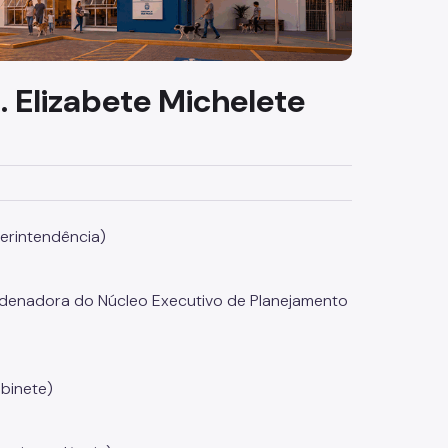
 Elizabete Michelete
erintendência)
rdenadora do Núcleo Executivo de Planejamento
abinete)