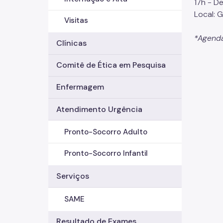
17h - D
Local: 
Visitas
*Agenda
Clínicas
Comitê de Ética em Pesquisa
Enfermagem
Atendimento Urgência
Pronto-Socorro Adulto
Pronto-Socorro Infantil
Serviços
SAME
Resultado de Exames