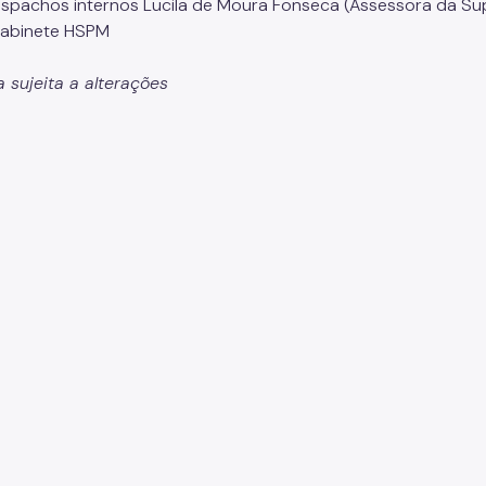
espachos internos Lucila de Moura Fonseca (Assessora da Su
Gabinete HSPM
 sujeita a alterações