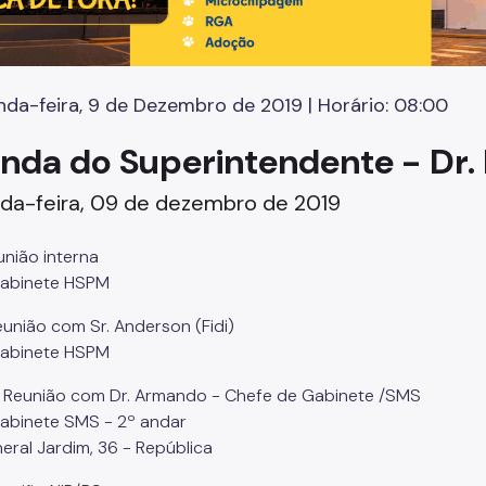
da-feira, 9 de Dezembro de 2019 | Horário: 08:00
nda do Superintendente - Dr. 
da-feira, 09 de dezembro de 2019
união interna
Gabinete HSPM
eunião com Sr. Anderson (Fidi)
Gabinete HSPM
 Reunião com Dr. Armando - Chefe de Gabinete /SMS
Gabinete SMS - 2º andar
eral Jardim, 36 - República