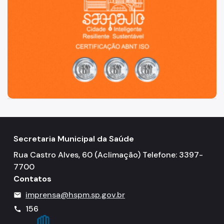
Secretaria Municipal da Saúde
Rua Castro Alves, 60 (Aclimação) Telefone: 3397-
7700
Contatos
imprensa@hspm.sp.gov.br
mail
156
call