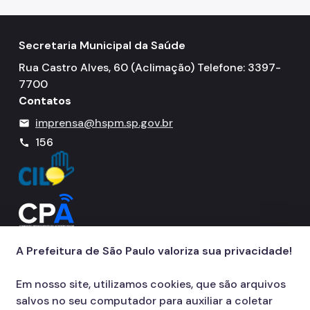
Secretaria Municipal da Saúde
Rua Castro Alves, 60 (Aclimação) Telefone: 3397-
7700
Contatos
imprensa@hspm.sp.gov.br
mail
156
call
A Prefeitura de São Paulo valoriza sua privacidade!
Em nosso site, utilizamos cookies, que são arquivos
salvos no seu computador para auxiliar a coletar