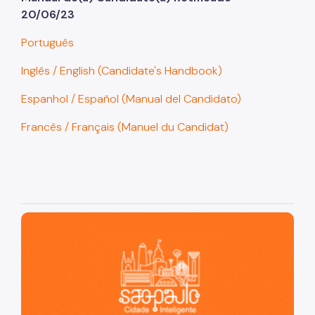
20/06/23
Português
Inglês / English (Candidate's Handbook)
Espanhol / Español (Manual del Candidato)
Francês / Français (Manuel du Candidat)
São Paulo, cidade inteligente, resiliente e sustentável