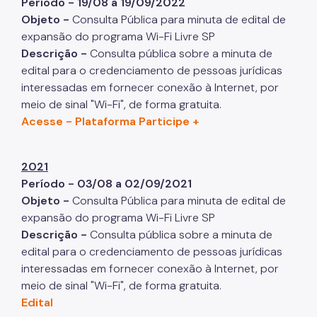
Período - 19/08 a 19/09/2022
Objeto -
Consulta Pública para minuta de edital de
expansão do programa Wi-Fi Livre SP
Descrição -
Consulta pública sobre a minuta de
edital para o credenciamento de pessoas jurídicas
interessadas em fornecer conexão à Internet, por
meio de sinal "Wi-Fi", de forma gratuita.
Acesse - Plataforma Participe +
2021
Período - 03/08 a 02/09/2021
Objeto -
Consulta Pública para minuta de edital de
expansão do programa Wi-Fi Livre SP
Descrição -
Consulta pública sobre a minuta de
edital para o credenciamento de pessoas jurídicas
interessadas em fornecer conexão à Internet, por
meio de sinal "Wi-Fi", de forma gratuita.
Edital