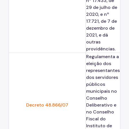
nº 17.433, de
29 de julho de
2020, e nº
17.721, de 7 de
dezembro de
2021, e dá
outras
providências.
Regulamenta a
eleição dos
representantes
dos servidores
públicos
municipais no
Conselho
Decreto 48.866/07
Deliberativo e
no Conselho
Fiscal do
Instituto de