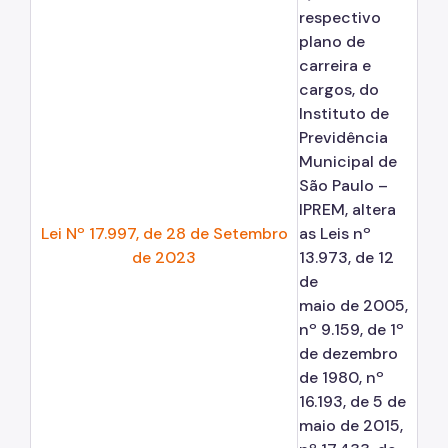
respectivo
plano de
carreira e
cargos, do
Instituto de
Previdência
Municipal de
São Paulo –
IPREM, altera
Lei Nº 17.997, de 28 de Setembro
as Leis nº
de 2023
13.973, de 12
de
maio de 2005,
nº 9.159, de 1º
de dezembro
de 1980, nº
16.193, de 5 de
maio de 2015,