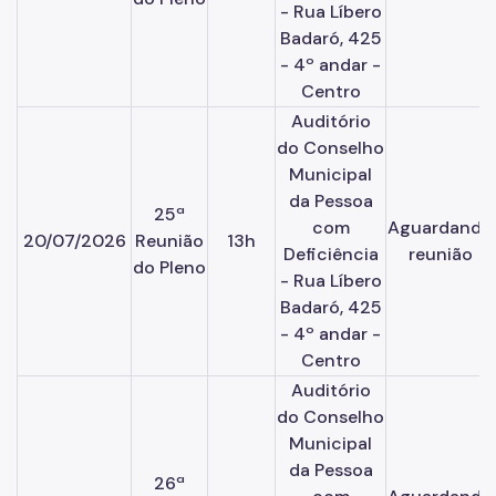
- Rua Líbero
Badaró, 425
- 4º andar -
Centro
Auditório
do Conselho
Municipal
da Pessoa
25ª
com
Aguardando
20/07/2026
Reunião
13h
Deficiência
reunião
do Pleno
- Rua Líbero
Badaró, 425
- 4º andar -
Centro
Auditório
do Conselho
Municipal
da Pessoa
26ª