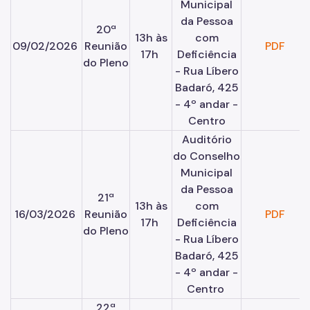
Municipal
da Pessoa
20ª
13h às
com
09/02/2026
Reunião
PDF
17h
Deficiência
do Pleno
- Rua Líbero
Badaró, 425
- 4º andar -
Centro
Auditório
do Conselho
Municipal
da Pessoa
21ª
13h às
com
16/03/2026
Reunião
PDF
17h
Deficiência
do Pleno
- Rua Líbero
Badaró, 425
- 4º andar -
Centro
22ª