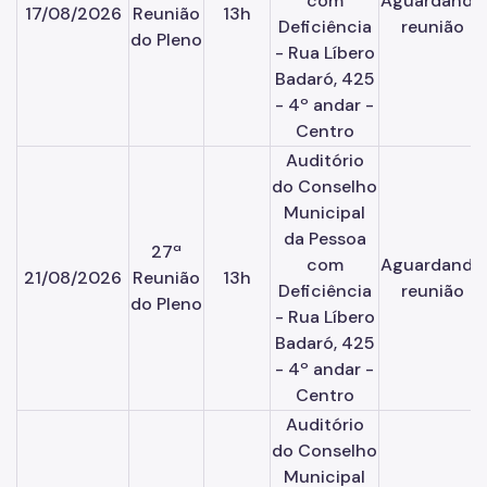
com
Aguardando
17/08/2026
Reunião
13h
Deficiência
reunião
do Pleno
- Rua Líbero
Badaró, 425
- 4º andar -
Centro
Auditório
do Conselho
Municipal
da Pessoa
27ª
com
Aguardando
21/08/2026
Reunião
13h
Deficiência
reunião
do Pleno
- Rua Líbero
Badaró, 425
- 4º andar -
Centro
Auditório
do Conselho
Municipal