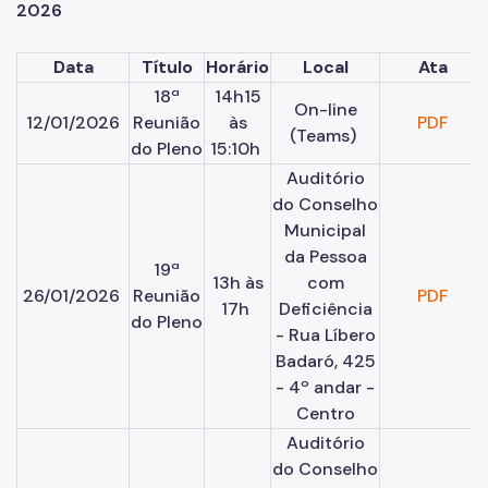
2026
Data
Título
Horário
Local
Ata
18ª
14h15
On-line
12/01/2026
Reunião
às
PDF
(Teams)
do Pleno
15:10h
Auditório
do Conselho
Municipal
da Pessoa
19ª
13h às
com
26/01/2026
Reunião
PDF
17h
Deficiência
do Pleno
- Rua Líbero
Badaró, 425
- 4º andar -
Centro
Auditório
do Conselho