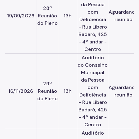
da Pessoa
28ª
com
Aguardando
19/09/2026
Reunião
13h
Deficiência
reunião
do Pleno
- Rua Líbero
Badaró, 425
- 4º andar -
Centro
Auditório
do Conselho
Municipal
da Pessoa
29ª
com
Aguardando
16/11/2026
Reunião
13h
Deficiência
reunião
do Pleno
- Rua Líbero
Badaró, 425
- 4º andar -
Centro
Auditório