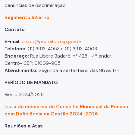
denúncias de discriminação.
Regimento Interno
Contato
E-mail:
cmpd@prefeitura.sp.gov.br
Telefone:
(11) 3913-4053 e (11) 3913-4003
Endereço:
Rua Líbero Badaró, nº 425 - 4º andar -
Centro- CEP: 01009-905
Atendimento:
Segunda a sexta-feira, das 9h às 17h
PERÍODO DE MANDATO
Biênio 2024/2026
Lista de membros do Conselho Municipal da Pessoa
com Deficiência na Gestão 2024-2026
Reuniões e Atas