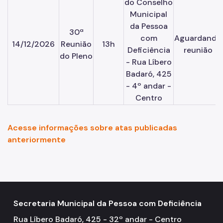
do Conselho
Municipal
da Pessoa
30ª
com
Aguardando
14/12/2026
Reunião
13h
Deficiência
reunião
do Pleno
- Rua Líbero
Badaró, 425
- 4º andar -
Centro
Acesse informações sobre atas publicadas
anteriormente
Secretaria Municipal da Pessoa com Deficiência
Rua Líbero Badaró, 425 - 32º andar - Centro