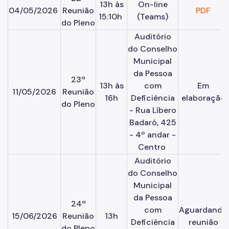
13h às
On-line
04/05/2026
Reunião
PDF
15:10h
(Teams)
do Pleno
Auditório
do Conselho
Municipal
da Pessoa
23ª
13h às
com
Em
11/05/2026
Reunião
16h
Deficiência
elaboração
do Pleno
- Rua Líbero
Badaró, 425
- 4º andar -
Centro
Auditório
do Conselho
Municipal
da Pessoa
24ª
com
Aguardando
15/06/2026
Reunião
13h
Deficiência
reunião
do Pleno