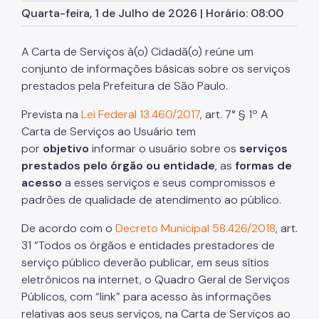
Quarta-feira, 1 de Julho de 2026 | Horário: 08:00
Zeladoria Urbana
A Carta de Serviços à(o) Cidadã(o) reúne um
Programa de Metas
conjunto de informações básicas sobre os serviços
prestados pela Prefeitura de São Paulo.
Prevista na
Lei Federal 13.460/2017
, art. 7° § 1º A
Carta de Serviços ao Usuário tem
por
objetivo
informar o usuário sobre os
serviços
prestados pelo órgão ou entidade
, as
formas de
acesso
a esses serviços e seus compromissos e
padrões de qualidade de atendimento ao público.
De acordo com o
Decreto Municipal 58.426/2018
, art.
31 “Todos os órgãos e entidades prestadores de
serviço público deverão publicar, em seus sítios
eletrônicos na internet, o Quadro Geral de Serviços
Públicos, com “link” para acesso às informações
relativas aos seus serviços, na Carta de Serviços ao