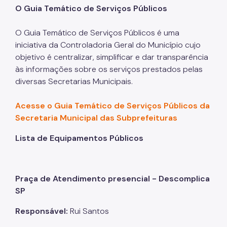
O Guia Temático de Serviços Públicos
O Guia Temático de Serviços Públicos é uma
iniciativa da Controladoria Geral do Município cujo
objetivo é centralizar, simplificar e dar transparência
às informações sobre os serviços prestados pelas
diversas Secretarias Municipais.
Acesse o Guia Temático de Serviços Públicos da
Secretaria Municipal das Subprefeituras
Lista de Equipamentos Públicos
Praça de Atendimento presencial -
Descomplica
SP
Responsável:
Rui Santos