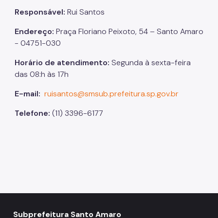
Responsável:
Rui Santos
Endereço:
Praça Floriano Peixoto, 54 – Santo Amaro
- 04751-030
Horário de atendimento:
Segunda à sexta-feira
das 08:h às 17h
E-mail:
ruisantos@smsub.prefeitura.sp.
gov.br
Telefone:
(11) 3396-6177
Subprefeitura Santo Amaro