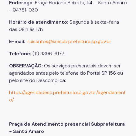
Endereço:
Praça Floriano Peixoto, 54 – Santo Amaro
- 04751-030
Horário de atendimento:
Segunda à sexta-feira
das 08:h às 17h
E-mail:
ruisantos@smsub.prefeitura.sp.
gov.br
Telefone:
(11) 3396-6177
OBSERVAÇÃO:
Os serviços presenciais devem ser
agendados antes pelo telefone do Portal SP 156 ou
pelo site do Descomplica:
https://agendadesc.prefeitura.sp.gov.br/agendament
o/
Praça de Atendimento presencial Subprefeitura
- Santo Amaro