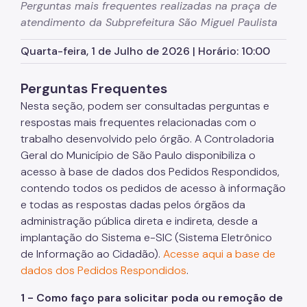
Perguntas mais frequentes realizadas na praça de
atendimento da Subprefeitura São Miguel Paulista
Programa de Metas
Quarta-feira, 1 de Julho de 2026 | Horário: 10:00
Notícias
Perguntas Frequentes
Nesta seção, podem ser consultadas perguntas e
respostas mais frequentes relacionadas com o
trabalho desenvolvido pelo órgão. A Controladoria
Geral do Município de São Paulo disponibiliza o
acesso à base de dados dos Pedidos Respondidos,
contendo todos os pedidos de acesso à informação
e todas as respostas dadas pelos órgãos da
administração pública direta e indireta, desde a
implantação do Sistema e-SIC (Sistema Eletrônico
de Informação ao Cidadão).
Acesse aqui a base de
dados dos Pedidos Respondidos
.
1 - Como faço para solicitar poda ou remoção de