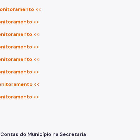
Monitoramento <<
Monitoramento <<
Monitoramento <<
Monitoramento <<
Monitoramento <<
Monitoramento <<
Monitoramento <<
Monitoramento <<
e Contas do Município na Secretaria