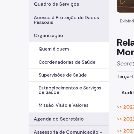
Quadro de Serviços
Acesso à Proteção de Dados
Exibind
Pessoais
Organização
Rel
Mon
Quem é quem
Coordenadorias de Saúde
Secret
Supervisões de Saúde
Terça-f
Estabelecimentos e Serviços
Audi
de Saúde
Missão, Visão e Valores
>> 2023
>> 2022
Agenda do Secretário
>> 2021
Assessoria de Comunicação -