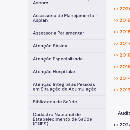
Ascom
>> 2020
Assessoria de Planejamento –
>> 2019
Asplan
>> 2018
Assessoria Parlamentar
>> 2017
Atenção Básica
>> 2016
Atenção Especializada
>> 2015
Atenção Hospitalar
>> 2014
Atenção Integral às Pessoas
em Situação de Acumulação
>> 2013
Biblioteca de Saúde
Audit
Cadastro Nacional de
Estabelecimento de Saúde
(CNES)
>> 2024