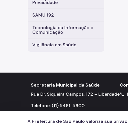
Privacidade
SAMU 192
Tecnologia da Informação e
Comunicação
Vigilância em Saúde
Secretaria Municipal da Saúde
Con
Rua Dr. Siqueira Campos, 172 – Liberdade
call
Telefone: (11) 5461-5600
A Prefeitura de São Paulo valoriza sua priva