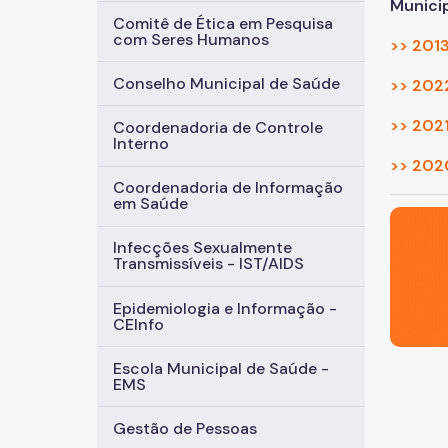
Munici
Comitê de Ética em Pesquisa
com Seres Humanos
>> 2013
Conselho Municipal de Saúde
>> 2022
>> 2021
Coordenadoria de Controle
Interno
>> 2020
Coordenadoria de Informação
em Saúde
São Paul
Infecções Sexualmente
Transmissíveis - IST/AIDS
Epidemiologia e Informação -
CEInfo
Escola Municipal de Saúde -
EMS
Gestão de Pessoas