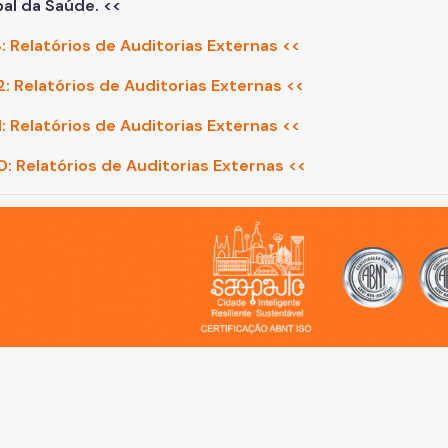
pal da Saúde. <<
: Relatórios de Auditorias Externas <<
: Relatórios de Auditorias Externas <<
: Relatórios de Auditorias Externas <<
: Relatórios de Auditorias Externas <<
o, cidade inteligente, resiliente e sustentável