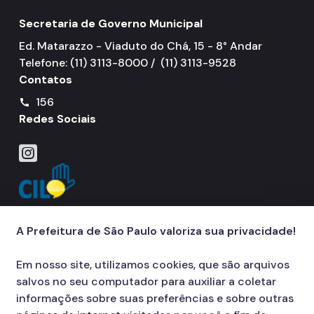
Secretaria de Governo Municipal
Ed. Matarazzo - Viaduto do Chá, 15 - 8° Andar
Telefone: (11) 3113-8000 / (11) 3113-9528
Contatos
156
call
Redes Sociais
Icone do Instagram
A Prefeitura de São Paulo valoriza sua privacidade!
Em nosso site, utilizamos cookies, que são arquivos
salvos no seu computador para auxiliar a coletar
informações sobre suas preferências e sobre outras