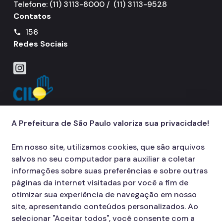
Telefone: (11) 3113-8000 / (11) 3113-9528
Contatos
156
call
Redes Sociais
Icone do Instagram
A Prefeitura de São Paulo valoriza sua privacidade!
Em nosso site, utilizamos cookies, que são arquivos
salvos no seu computador para auxiliar a coletar
informações sobre suas preferências e sobre outras
páginas da internet visitadas por você a fim de
otimizar sua experiência de navegação em nosso
site, apresentando conteúdos personalizados. Ao
selecionar "Aceitar todos", você consente com a