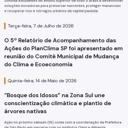
convida estudantes do ensino superior de todo o Brasil a desenvolver
soluções inovadoras para preservar nascentes, proteger mananciais
e recuperar rios e córregos urbanos da capital paulista
Terça-feira, 7 de Julho de 2026
O 5º Relatório de Acompanhamento das
Ações do PlanClima SP foi apresentado em
reunião do Comitê Municipal de Mudança
do Clima e Ecoeconomia
Quinta-feira, 14 de Maio de 2026
“Bosque dos Idosos” na Zona Sul une
conscientização climática e plantio de
árvores nativas
Ação no próximo sábado (16) conta com a coordenação da Prefeitura
de São Paulo em parceria com os Institutos Omni e Akhanda,