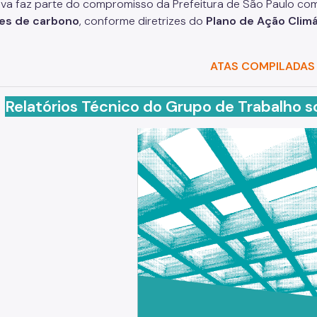
ativa faz parte do compromisso da Prefeitura de São Paulo co
es de carbono
, conforme diretrizes do
Plano de Ação Climá
ATAS COMPILADAS
Relatórios Técnico do Grupo de Trabalho s