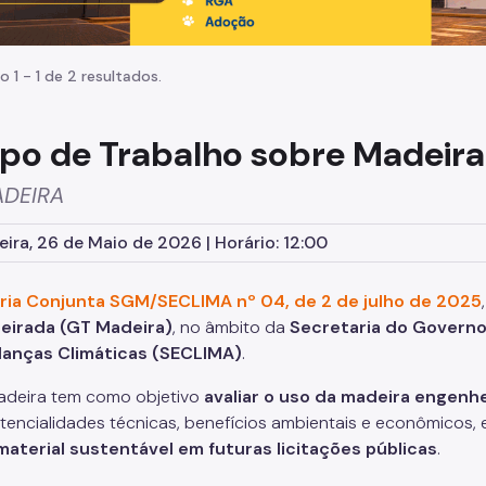
o 1 - 1 de 2 resultados.
po de Trabalho sobre Madeira
ADEIRA
eira, 26 de Maio de 2026 | Horário: 12:00
ria Conjunta SGM/SECLIMA nº 04, de 2 de julho de 2025
eirada (GT Madeira)
, no âmbito da
Secretaria do Governo
anças Climáticas (SECLIMA)
.
deira tem como objetivo
avaliar o uso da madeira engenh
tencialidades técnicas, benefícios ambientais e econômicos, 
aterial sustentável em futuras licitações públicas
.