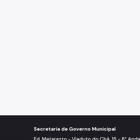
Secretaria de Governo Municipal
Ed. Matarazzo - Viaduto do Chá, 15 - 8° Anda