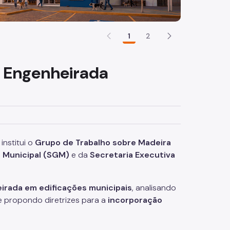
1
2
 Engenheirada
, institui o
Grupo de Trabalho sobre Madeira
 Municipal (SGM)
e da
Secretaria Executiva
eirada em edificações municipais
, analisando
e propondo diretrizes para a
incorporação