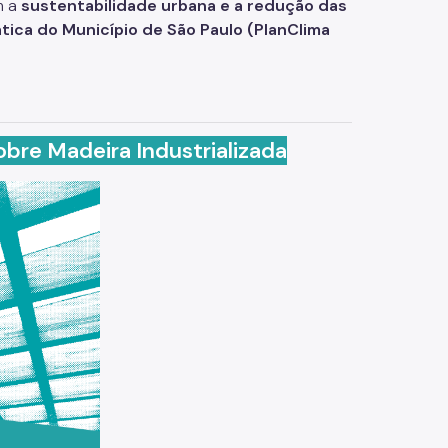
m a
sustentabilidade urbana e a redução das
tica do Município de São Paulo (PlanClima
obre Madeira Industrializada