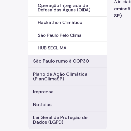
A inici
Operação Integrada de
emissõ
Defesa das Águas (OIDA)
SP)
.
Hackathon Climático
São Paulo Pelo Clima
HUB SECLIMA
São Paulo rumo à COP30
Plano de Ação Climática
(PlanClimaSP)
Imprensa
Notícias
Lei Geral de Proteção de
Dados (LGPD)