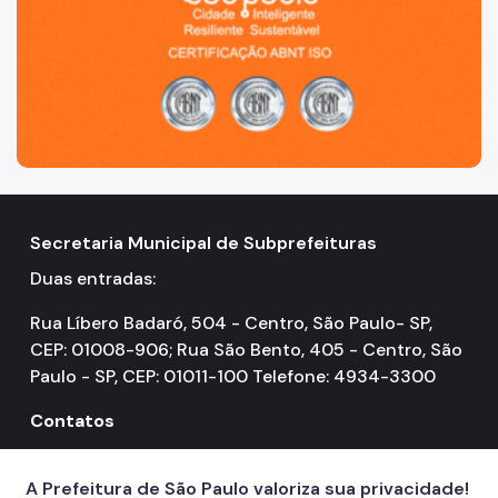
Secretaria Municipal de Subprefeituras
Duas entradas:
Rua Líbero Badaró, 504 - Centro, São Paulo- SP,
CEP: 01008-906; Rua São Bento, 405 - Centro, São
Paulo - SP, CEP: 01011-100 Telefone: 4934-3300
Contatos
156
call
A Prefeitura de São Paulo valoriza sua privacidade!