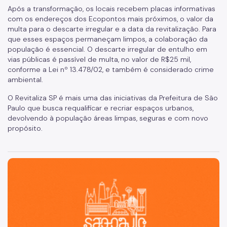
Após a transformação, os locais recebem placas informativas
com os endereços dos Ecopontos mais próximos, o valor da
multa para o descarte irregular e a data da revitalização. Para
que esses espaços permaneçam limpos, a colaboração da
população é essencial. O descarte irregular de entulho em
vias públicas é passível de multa, no valor de R$25 mil,
conforme a Lei nº 13.478/02, e também é considerado crime
ambiental.
O Revitaliza SP é mais uma das iniciativas da Prefeitura de São
Paulo que busca requalificar e recriar espaços urbanos,
devolvendo à população áreas limpas, seguras e com novo
propósito.
São Paulo, cidade inteligente, resiliente e sustentável