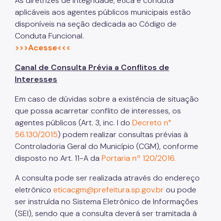
As diretrizes de integridade, ética e conduta
aplicáveis aos agentes públicos municipais estão
disponíveis na seção dedicada ao Código de
Conduta Funcional.
>>>Acesse<<<
Canal de Consulta Prévia a Conflitos de
Interesses
Em caso de dúvidas sobre a existência de situação
que possa acarretar conflito de interesses, os
agentes públicos (Art. 3, inc. I do
Decreto n°
56.130/2015
) podem realizar consultas prévias à
Controladoria Geral do Município (CGM), conforme
disposto no Art. 11-A da
Portaria nº 120/2016.
A consulta pode ser realizada através do endereço
eletrônico
eticacgm@prefeitura.sp.gov.br
ou pode
ser instruída no Sistema Eletrônico de Informações
(SEI), sendo que a consulta deverá ser tramitada à