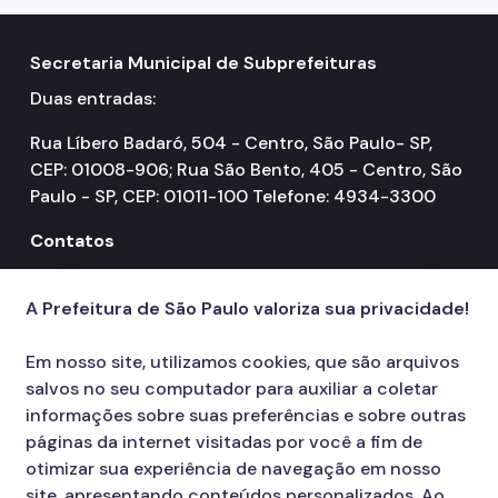
Secretaria Municipal de Subprefeituras
Duas entradas:
Rua Líbero Badaró, 504 - Centro, São Paulo- SP,
CEP: 01008-906; Rua São Bento, 405 - Centro, São
Paulo - SP, CEP: 01011-100 Telefone: 4934-3300
Contatos
156
call
A Prefeitura de São Paulo valoriza sua privacidade!
Em nosso site, utilizamos cookies, que são arquivos
salvos no seu computador para auxiliar a coletar
informações sobre suas preferências e sobre outras
páginas da internet visitadas por você a fim de
otimizar sua experiência de navegação em nosso
site, apresentando conteúdos personalizados. Ao