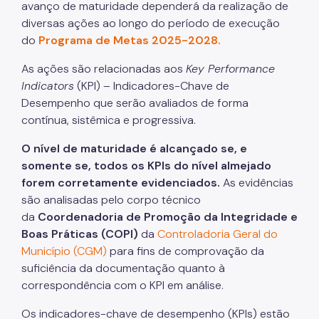
avanço de maturidade dependerá da realização de
DEGUOS - Departamento Geral de Uso e Ocupação
diversas ações ao longo do período de execução
De Solo
do
Programa de Metas 2025-2028.
Departamento de Zeladoria Urbana
As ações são relacionadas aos
Key Performance
Indicators
(KPI) – Indicadores-Chave de
Desempenho que serão avaliados de forma
contínua, sistêmica e progressiva.
O nível de maturidade é alcançado se, e
somente se, todos os KPIs do nível almejado
forem corretamente evidenciados.
As evidências
são analisadas pelo corpo técnico
da
Coordenadoria de Promoção da Integridade e
Boas Práticas (COPI)
da
Controladoria Geral do
Município (CGM)
para fins de comprovação da
suficiência da documentação quanto à
correspondência com o KPI em análise.
Os indicadores-chave de desempenho (KPIs) estão